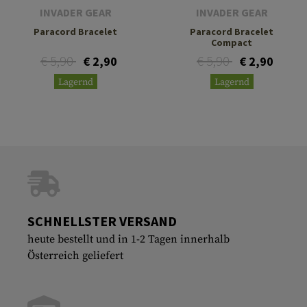
INVADER GEAR
INVADER GEAR
Paracord Bracelet
Paracord Bracelet
Compact
€ 5,90
€ 5,90
€ 2,90
€ 2,90
Lagernd
Lagernd
SCHNELLSTER VERSAND
heute bestellt und in 1-2 Tagen innerhalb
Österreich geliefert