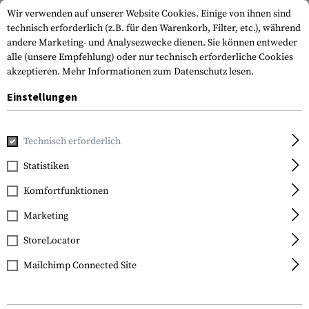
Wir verwenden auf unserer Website Cookies. Einige von ihnen sind
technisch erforderlich (z.B. für den Warenkorb, Filter, etc.), während
andere Marketing- und Analysezwecke dienen. Sie können entweder
alle (unsere Empfehlung) oder nur technisch erforderliche Cookies
akzeptieren.
Mehr Informationen zum Datenschutz lesen.
Einstellungen
Home
Outdoor & Survival
Paracord
Paracord Bracelets
Technisch erforderlich
Statistiken
FILTER
Komfortfunktionen
Marketing
SALE
SALE
StoreLocator
Mailchimp Connected Site