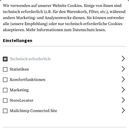
Wir verwenden auf unserer Website Cookies. Einige von ihnen sind
technisch erforderlich (z.B. für den Warenkorb, Filter, etc.), während
andere Marketing- und Analysezwecke dienen. Sie können entweder
alle (unsere Empfehlung) oder nur technisch erforderliche Cookies
akzeptieren.
Mehr Informationen zum Datenschutz lesen.
Einstellungen
Home
Tactical Gear
Trinksysteme
Trinksysteme
Technisch erforderlich
Statistiken
FILTER
Komfortfunktionen
Marketing
SALE
StoreLocator
Mailchimp Connected Site