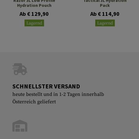
Razor 3L Low Profile
Tactical 3L Hydration
Hydration Pouch
Pack
Ab € 129,90
Ab € 114,90
Lagernd
Lagernd
SCHNELLSTER VERSAND
heute bestellt und in 1-2 Tagen innerhalb
Österreich geliefert