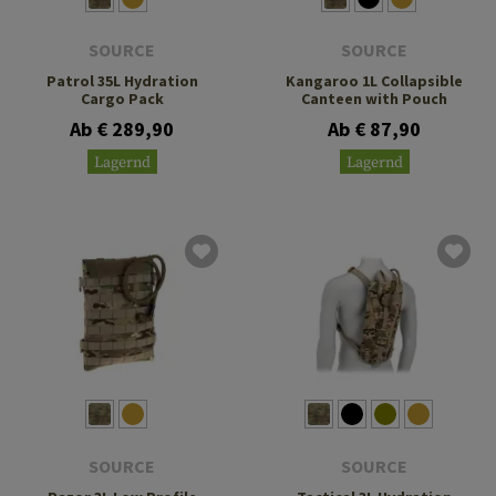
SOURCE
SOURCE
Patrol 35L Hydration
Kangaroo 1L Collapsible
Cargo Pack
Canteen with Pouch
Ab € 289,90
Ab € 87,90
Lagernd
Lagernd
SOURCE
SOURCE