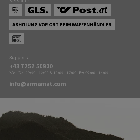
Versand:
ABHOLUNG VOR ORT BEIM WAFFENHÄNDLER
Support:
+43 7252 50900
Mo - Do: 09:00 - 12:00 & 13:00 - 17:00, Fr: 09:00 - 14:00
info@armamat.com