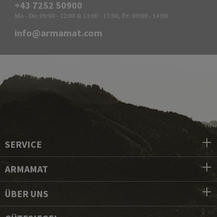
+43 7252 50900
Mo - Do: 09:00 - 12:00 & 13:00 - 17:00, Fr: 09:00 - 14:00
info@armamat.com
SERVICE
ARMAMAT
ÜBER UNS