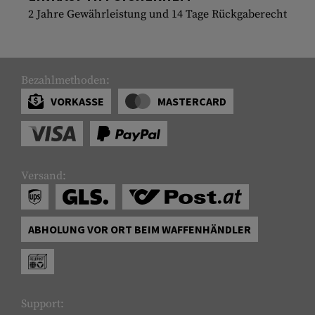
2 Jahre Gewährleistung und 14 Tage Rückgaberecht
Bezahlmethoden:
VORKASSE
MASTERCARD
Versand:
ABHOLUNG VOR ORT BEIM WAFFENHÄNDLER
Support: