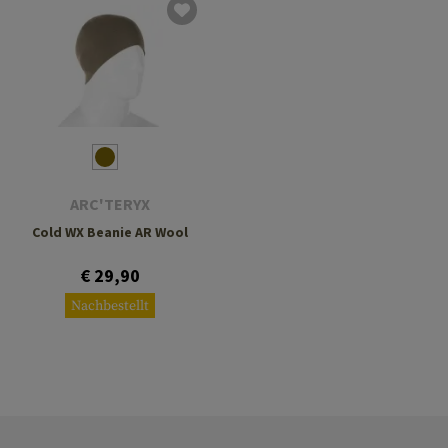
ARC'TERYX
Cold WX Beanie AR Wool
€ 29,90
Nachbestellt