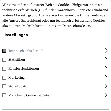
Wir verwenden auf unserer Website Cookies. Einige von ihnen sind
technisch erforderlich (z.B. für den Warenkorb, Filter, etc.), während
andere Marketing- und Analysezwecke dienen. Sie können entweder
alle (unsere Empfehlung) oder nur technisch erforderliche Cookies
akzeptieren.
Mehr Informationen zum Datenschutz lesen.
Einstellungen
Home
Bekleidung
Kopfbedeckungen
Kälteschutz-Ko
Technisch erforderlich
Statistiken
FILTER
Komfortfunktionen
Marketing
SALE
SALE
StoreLocator
Mailchimp Connected Site