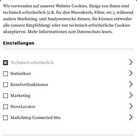
Wir verwenden auf unserer Website Cookies. Einige von ihnen sind
technisch erforderlich (z.B. für den Warenkorb, Filter, etc.), während
andere Marketing- und Analysezwecke dienen. Sie können entweder
alle (unsere Empfehlung) oder nur technisch erforderliche Cookies
akzeptieren.
Mehr Informationen zum Datenschutz lesen.
Einstellungen
Home
Ausrüstung
Selbstverteidigung
Schließmittel
Technisch erforderlich
Statistiken
FILTER
Komfortfunktionen
Marketing
StoreLocator
Mailchimp Connected Site