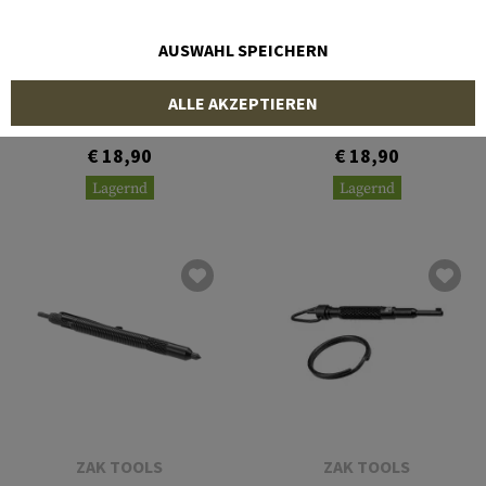
AUSWAHL SPEICHERN
PERFECTA
PERFECTA
ALLE AKZEPTIEREN
HC600 Carbon Steel
HC500 Carbon Steel
Handcuff
Handcuff
€ 18,90
€ 18,90
Lagernd
Lagernd
ZAK TOOLS
ZAK TOOLS