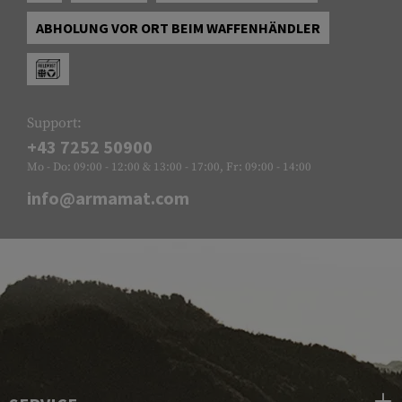
ABHOLUNG VOR ORT BEIM WAFFENHÄNDLER
Support:
+43 7252 50900
Mo - Do: 09:00 - 12:00 & 13:00 - 17:00, Fr: 09:00 - 14:00
info@armamat.com