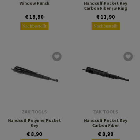
Window Punch
Handcuff Pocket Key
Carbon Fiber /w Ring
€ 19,90
€ 11,90
Nachbestellt
Nachbestellt
ZAK TOOLS
ZAK TOOLS
Handcuff Polymer Pocket
Handcuff Pocket Key
Key
Carbon Fiber
€ 8,90
€ 8,90