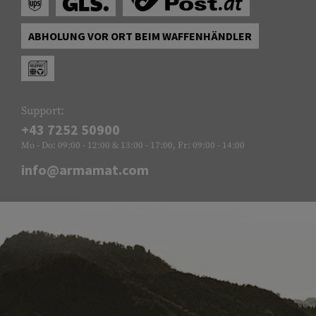
ABHOLUNG VOR ORT BEIM WAFFENHÄNDLER
Support:
+43 7252 50900
Mo - Do: 09:00 - 12:00 & 13:00 - 17:00, Fr: 09:00 - 14:00
info@armamat.com