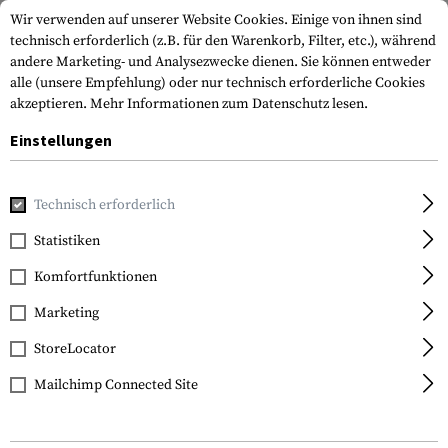
Wir verwenden auf unserer Website Cookies. Einige von ihnen sind
technisch erforderlich (z.B. für den Warenkorb, Filter, etc.), während
andere Marketing- und Analysezwecke dienen. Sie können entweder
alle (unsere Empfehlung) oder nur technisch erforderliche Cookies
akzeptieren.
Mehr Informationen zum Datenschutz lesen.
Einstellungen
Home
Waffenzubehör
Optik & Zielvorrichtungen
Ziel
Technisch erforderlich
Statistiken
FILTER
Komfortfunktionen
Marketing
SALE
SALE
StoreLocator
Mailchimp Connected Site