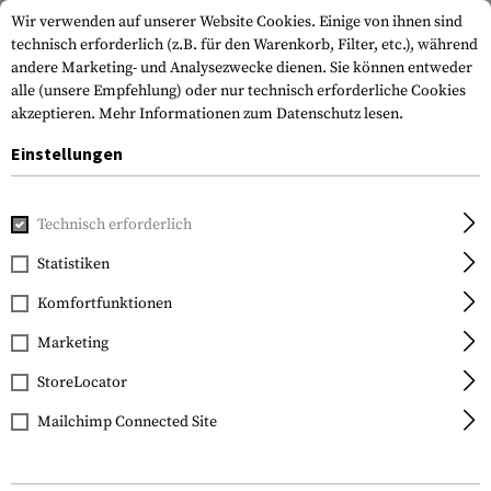
Wir verwenden auf unserer Website Cookies. Einige von ihnen sind
technisch erforderlich (z.B. für den Warenkorb, Filter, etc.), während
andere Marketing- und Analysezwecke dienen. Sie können entweder
alle (unsere Empfehlung) oder nur technisch erforderliche Cookies
akzeptieren.
Mehr Informationen zum Datenschutz lesen.
Einstellungen
Home
Tactical Gear
Riemen
Riemenplatten
Technisch erforderlich
Statistiken
FILTER
Komfortfunktionen
Marketing
StoreLocator
Mailchimp Connected Site