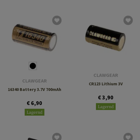
CLAWGEAR
CLAWGEAR
CR123 Lithium 3V
16340 Battery 3.7V 700mAh
€ 3,90
€ 6,90
Lagernd
Lagernd