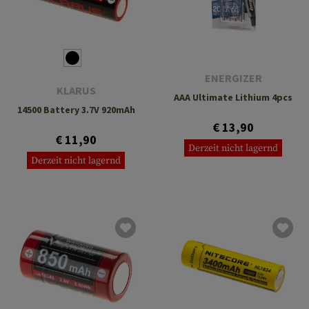
ENERGIZER
KLARUS
AAA Ultimate Lithium 4pcs
14500 Battery 3.7V 920mAh
€ 13,90
€ 11,90
Derzeit nicht lagernd
Derzeit nicht lagernd