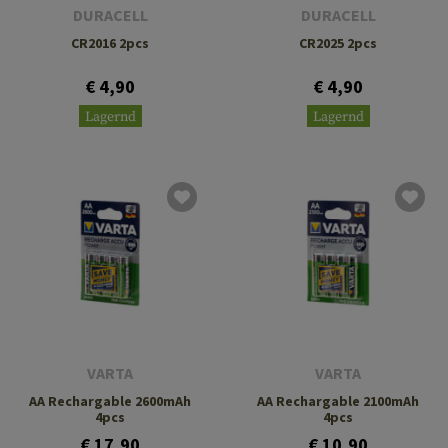
DURACELL
DURACELL
CR2016 2pcs
CR2025 2pcs
€ 4,90
€ 4,90
Lagernd
Lagernd
VARTA
VARTA
AA Rechargable 2600mAh
AA Rechargable 2100mAh
4pcs
4pcs
€ 17,90
€ 10,90