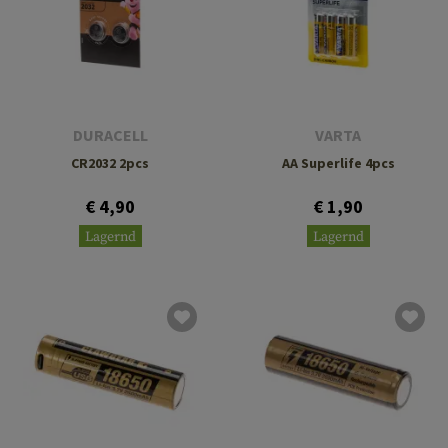
DURACELL
VARTA
CR2032 2pcs
AA Superlife 4pcs
€ 4,90
€ 1,90
Lagernd
Lagernd