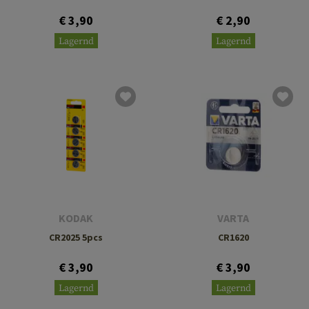
€ 3,90
€ 2,90
Lagernd
Lagernd
KODAK
VARTA
CR2025 5pcs
CR1620
€ 3,90
€ 3,90
Lagernd
Lagernd