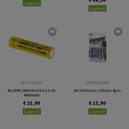
Lagernd
Lagernd
NITECORE
ENERGIZER
NL1840 18650 Battery 3.6V
AA Ultimate Lithium 4pcs
4000mAh
€ 21,90
€ 13,90
Lagernd
Lagernd