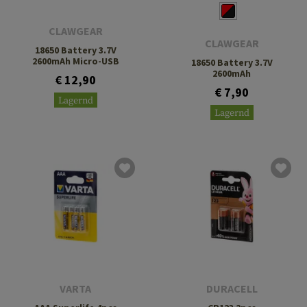
CLAWGEAR
CLAWGEAR
18650 Battery 3.7V
2600mAh Micro-USB
18650 Battery 3.7V
2600mAh
€ 12,90
€ 7,90
Lagernd
Lagernd
VARTA
DURACELL