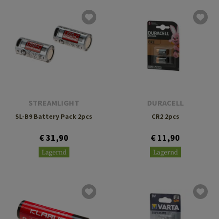
STREAMLIGHT
DURACELL
SL-B9 Battery Pack 2pcs
CR2 2pcs
€ 31,90
€ 11,90
Lagernd
Lagernd