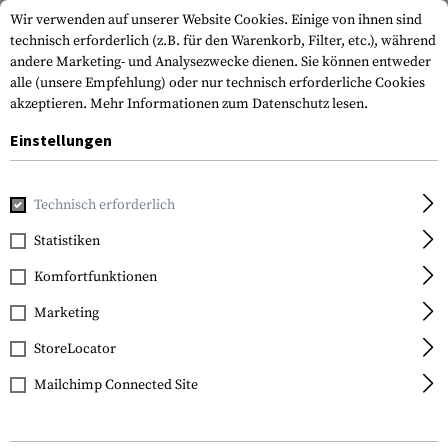
Wir verwenden auf unserer Website Cookies. Einige von ihnen sind
technisch erforderlich (z.B. für den Warenkorb, Filter, etc.), während
andere Marketing- und Analysezwecke dienen. Sie können entweder
alle (unsere Empfehlung) oder nur technisch erforderliche Cookies
akzeptieren.
Mehr Informationen zum Datenschutz lesen.
Einstellungen
Home
Outdoor & Survival
Strom & Energie
Batterien &
Technisch erforderlich
Statistiken
FILTER
Komfortfunktionen
Marketing
StoreLocator
Mailchimp Connected Site