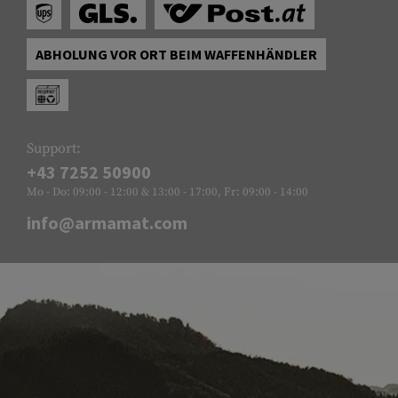
ABHOLUNG VOR ORT BEIM WAFFENHÄNDLER
Support:
+43 7252 50900
Mo - Do: 09:00 - 12:00 & 13:00 - 17:00, Fr: 09:00 - 14:00
info@armamat.com