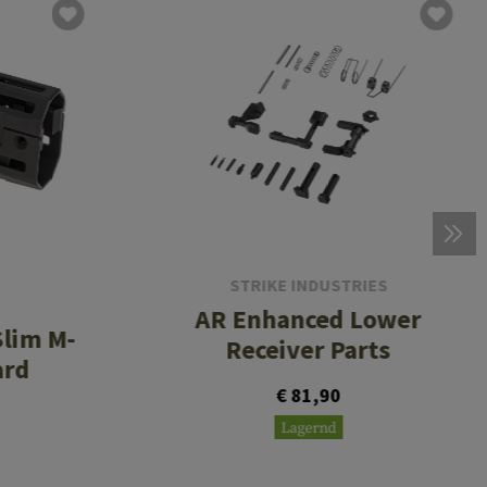
STRIKE INDUSTRIES
AR Enhanced Lower
Slim M-
Receiver Parts
ard
€ 81,90
Lagernd