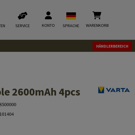
KONTO
WARENKORB
TEN
SERVICE
SPRACHE
HÄNDLERBEREICH
le 2600mAh 4pcs
8500000
101404