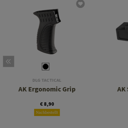
DLG TACTICAL
AK Ergonomic Grip
AK 
€ 8,90
Nachbestellt