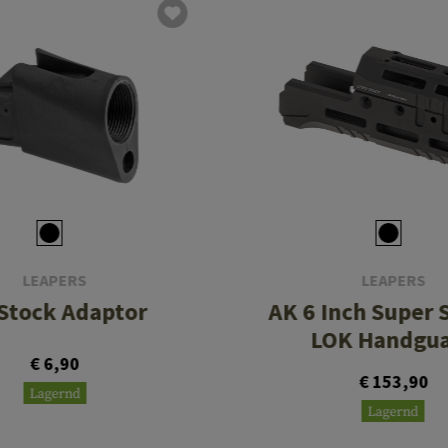
LEAPERS
LEAPERS
Stock Adaptor
AK 6 Inch Super 
LOK Handgu
€ 6,90
€ 153,90
Lagernd
Lagernd