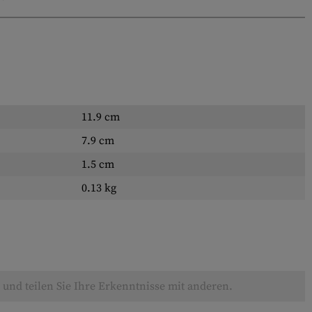
11.9 cm
7.9 cm
1.5 cm
0.13 kg
und teilen Sie Ihre Erkenntnisse mit anderen.