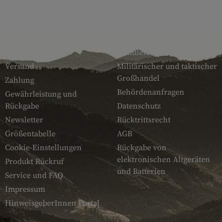
SERVICE
ARMAMAT
Kontakt
Händlerbereich
Versand
Militärischer und taktischer
Großhandel
Zahlung
Behördenanfragen
Gewährleistung und
Rückgabe
Datenschutz
Newsletter
Rücktrittsrecht
Größentabelle
AGB
Cookie-Einstellungen
Rückgabe von
elektronischen Altgeräten
Produkt Rückruf
und Batterien
Service und FAQ
Impressum
HinweisgeberInnen Portal