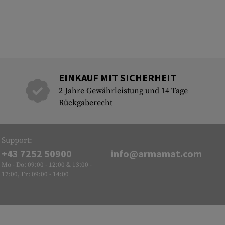
EINKAUF MIT SICHERHEIT
2 Jahre Gewährleistung und 14 Tage
Rückgaberecht
Support:
+43 7252 50900
info@armamat.com
Mo - Do: 09:00 - 12:00 & 13:00 -
17:00, Fr: 09:00 - 14:00