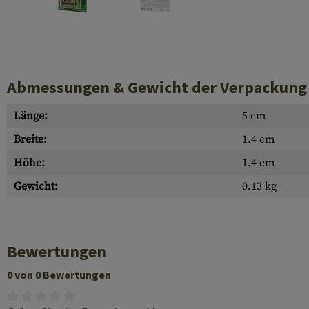
Hülsenauswurfschilde
Reinigungskits
Laufhüllen
Gasblöcke
Abmessungen & Gewicht der Verpackung
Abdeckungen für Verschlussöffnungen
Länge:
5 cm
Diverses
Breite:
1.4 cm
Höhe:
1.4 cm
Gewicht:
0.13 kg
Bewertungen
0 von 0 Bewertungen