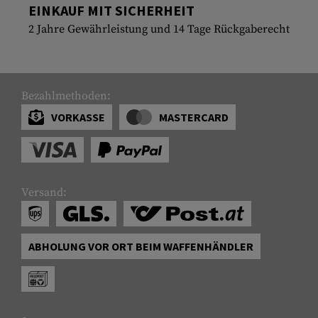
EINKAUF MIT SICHERHEIT
2 Jahre Gewährleistung und 14 Tage Rückgaberecht
Bezahlmethoden:
VORKASSE
MASTERCARD
Versand:
ABHOLUNG VOR ORT BEIM WAFFENHÄNDLER