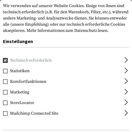
Wir verwenden auf unserer Website Cookies. Einige von ihnen sind
technisch erforderlich (z.B. für den Warenkorb, Filter, etc.), während
andere Marketing- und Analysezwecke dienen. Sie können entweder
alle (unsere Empfehlung) oder nur technisch erforderliche Cookies
akzeptieren.
Mehr Informationen zum Datenschutz lesen.
Einstellungen
Home
Outdoor & Survival
Nahrung & MRE
Nahrung & 
Technisch erforderlich
Statistiken
FILTER
Komfortfunktionen
Marketing
Keine Produkte gefunden.
StoreLocator
Mailchimp Connected Site