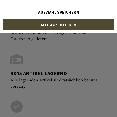
AUSWAHL SPEICHERN
ALLE AKZEPTIEREN
SCHNELLSTER VERSAND
heute bestellt und in 1-2 Tagen innerhalb
Österreich geliefert
9845 ARTIKEL LAGERND
Alle lagernden Artikel sind tatsächlich bei uns
vorrätig!