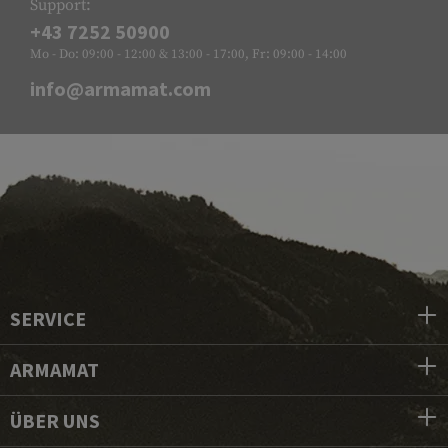
Support:
+43 7252 50900
Mo - Do: 09:00 - 12:00 & 13:00 - 17:00, Fr: 09:00 - 14:00
info@armamat.com
SERVICE
ARMAMAT
ÜBER UNS