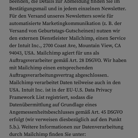
beenden, die Details zur Abmeldung finden Sie im
Bestätigungsmail und in jedem einzelnen Newsletter.
Für den Versand unseres Newsletters sowie für
automatisierte Marketingkommunikation (z. B. der
Versand von Geburtstags-Gutscheinen) nutzen wir
den externen Dienstleister Mailchimp, einen Service
der Intuit Inc., 2700 Coast Ave, Mountain View, CA
94043, USA. Mailchimp agiert für uns als
Auftragsverarbeiter gemäß Art. 28 DSGVO. Wir haben
mit Mailchimp einen entsprechenden
Auftragsverarbeitungsvertrag abgeschlossen.
Mailchimp verarbeitet Daten teilweise auch in den
USA. Intuit Inc. ist in der EU-U.S. Data Privacy
Framework List registriert, sodass die
Datenübermittlung auf Grundlage eines
Angemessenheitsbeschlusses gemäß Art. 45 DSGVO
erfolgt (wir verweisen diesbezüglich auf den Punkt
5.b.). Weitere Informationen zur Datenverarbeitung
durch Mailchimp finden Sie unter: