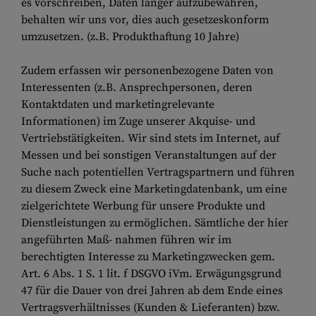
es vorschreiben, Daten länger aufzubewahren,
behalten wir uns vor, dies auch gesetzeskonform
umzusetzen. (z.B. Produkthaftung 10 Jahre)
Zudem erfassen wir personenbezogene Daten von
Interessenten (z.B. Ansprechpersonen, deren
Kontaktdaten und marketingrelevante
Informationen) im Zuge unserer Akquise- und
Vertriebstätigkeiten. Wir sind stets im Internet, auf
Messen und bei sonstigen Veranstaltungen auf der
Suche nach potentiellen Vertragspartnern und führen
zu diesem Zweck eine Marketingdatenbank, um eine
zielgerichtete Werbung für unsere Produkte und
Dienstleistungen zu ermöglichen. Sämtliche der hier
angeführten Maß- nahmen führen wir im
berechtigten Interesse zu Marketingzwecken gem.
Art. 6 Abs. 1 S. 1 lit. f DSGVO iVm. Erwägungsgrund
47 für die Dauer von drei Jahren ab dem Ende eines
Vertragsverhältnisses (Kunden & Lieferanten) bzw.