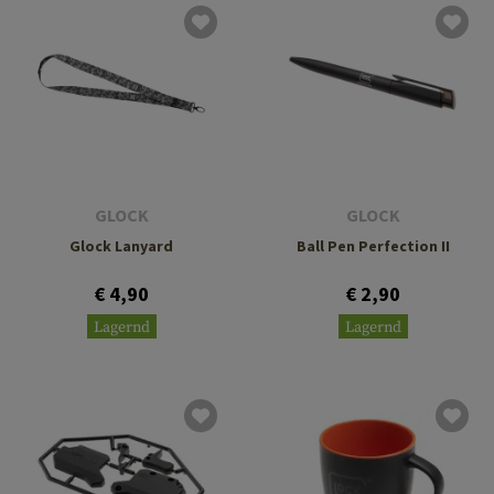
GLOCK
GLOCK
Glock Lanyard
Ball Pen Perfection II
€ 4,90
€ 2,90
Lagernd
Lagernd