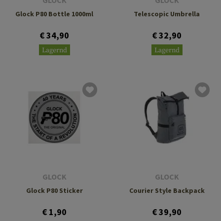
GLOCK
GLOCK
Glock P80 Bottle 1000ml
Telescopic Umbrella
€ 34,90
€ 32,90
Lagernd
Lagernd
GLOCK
GLOCK
Glock P80 Sticker
Courier Style Backpack
€ 1,90
€ 39,90