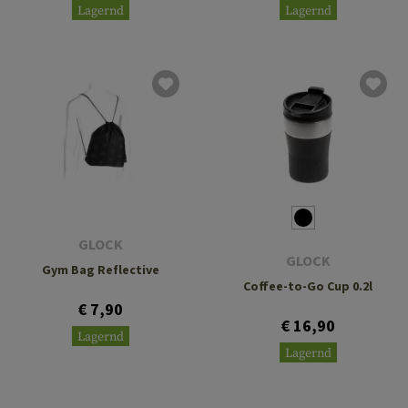
Lagernd
Lagernd
GLOCK
GLOCK
Gym Bag Reflective
Coffee-to-Go Cup 0.2l
€ 7,90
€ 16,90
Lagernd
Lagernd