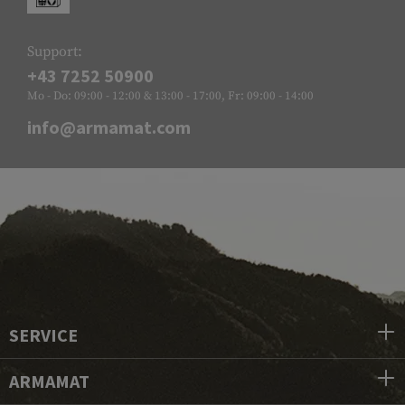
Support:
+43 7252 50900
Mo - Do: 09:00 - 12:00 & 13:00 - 17:00, Fr: 09:00 - 14:00
info@armamat.com
SERVICE
ARMAMAT