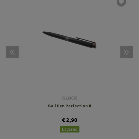
GLOCK
Ball Pen Perfection II
€ 2,90
Lagernd