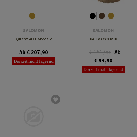
SALOMON
SALOMON
Quest 4D Forces 2
XA Forces MID
€ 159,90
Ab € 207,90
Ab
€ 94,90
Derzeit nicht lagernd
Derzeit nicht lagernd