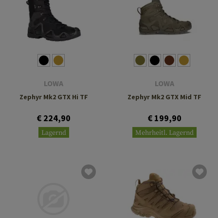
LOWA
LOWA
Zephyr Mk2 GTX Hi TF
Zephyr Mk2 GTX Mid TF
€ 224,90
€ 199,90
Lagernd
Mehrheitl. Lagernd