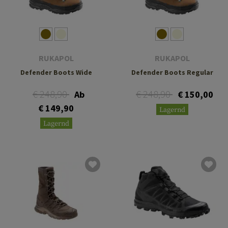
RUKAPOL
RUKAPOL
Defender Boots Wide
Defender Boots Regular
€ 248,90
€ 248,90
Ab
€ 150,00
€ 149,90
Lagernd
Lagernd