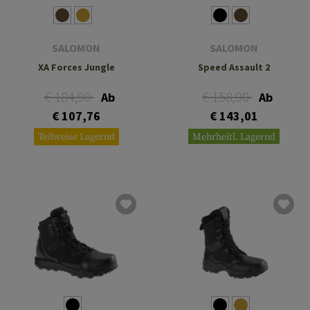
SALOMON
SALOMON
XA Forces Jungle
Speed Assault 2
€ 184,90
€ 158,90
Ab
Ab
€ 107,76
€ 143,01
Teilweise Lagernd
Mehrheitl. Lagernd