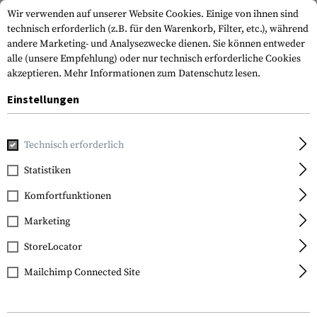
Wir verwenden auf unserer Website Cookies. Einige von ihnen sind
technisch erforderlich (z.B. für den Warenkorb, Filter, etc.), während
andere Marketing- und Analysezwecke dienen. Sie können entweder
alle (unsere Empfehlung) oder nur technisch erforderliche Cookies
akzeptieren.
Mehr Informationen zum Datenschutz lesen.
Einstellungen
Home
Bekleidung
Schuhe & Stiefel
Stiefel
Technisch erforderlich
Statistiken
FILTER
Komfortfunktionen
Marketing
StoreLocator
Mailchimp Connected Site