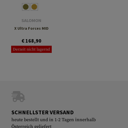
SALOMON
X Ultra Forces MID
€ 168,90
Derzeit nicht lagernd
SCHNELLSTER VERSAND
heute bestellt und in 1-2 Tagen innerhalb
Österreich geliefert