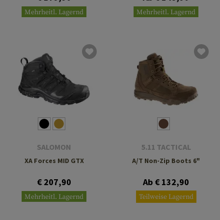
Mehrheitl. Lagernd
Mehrheitl. Lagernd
SALOMON
5.11 TACTICAL
XA Forces MID GTX
A/T Non-Zip Boots 6"
€ 207,90
Ab € 132,90
Mehrheitl. Lagernd
Teilweise Lagernd