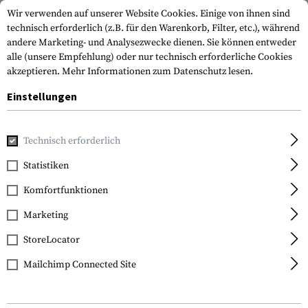
Wir verwenden auf unserer Website Cookies. Einige von ihnen sind
technisch erforderlich (z.B. für den Warenkorb, Filter, etc.), während
andere Marketing- und Analysezwecke dienen. Sie können entweder
alle (unsere Empfehlung) oder nur technisch erforderliche Cookies
akzeptieren.
Mehr Informationen zum Datenschutz lesen.
Einstellungen
Home
Waffenzubehör
Pflege und Wartung
Ersatzteile
Technisch erforderlich
Statistiken
Komfortfunktionen
Marketing
FILTER
StoreLocator
Mailchimp Connected Site