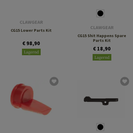
CLAWGEAR
CLAWGEAR
CG15 Lower Parts Kit
CG15 Shit Happens Spare
Parts Kit
€ 98,90
€ 18,90
Lagernd
Lagernd