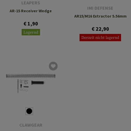
LEAPERS
IMI DEFENSE
AR-15 Receiver Wedge
AR15/M16 Extractor 5.56mm
€ 1,90
€ 22,90
Lagernd
Derzeit nicht lagernd
CLAWGEAR