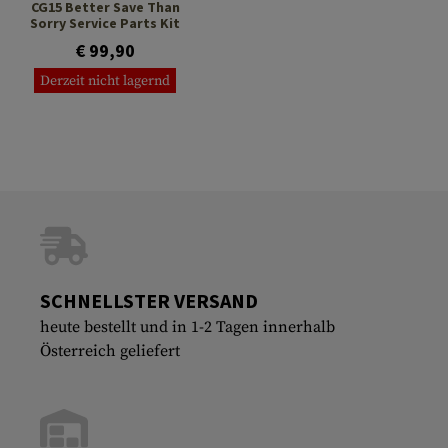
CG15 Better Save Than
Sorry Service Parts Kit
€ 99,90
Derzeit nicht lagernd
SCHNELLSTER VERSAND
heute bestellt und in 1-2 Tagen innerhalb
Österreich geliefert