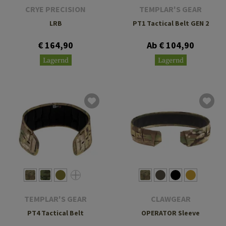
CRYE PRECISION
TEMPLAR'S GEAR
LRB
PT1 Tactical Belt GEN 2
€ 164,90
Ab € 104,90
Lagernd
Lagernd
TEMPLAR'S GEAR
CLAWGEAR
PT4 Tactical Belt
OPERATOR Sleeve