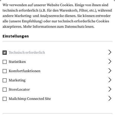
Wir verwenden auf unserer Website Cookies. Einige von ihnen sind
technisch erforderlich (z.B. für den Warenkorb, Filter, etc.), während
andere Marketing- und Analysezwecke dienen. Sie können entweder
alle (unsere Empfehlung) oder nur technisch erforderliche Cookies
akzeptieren.
Mehr Informationen zum Datenschutz lesen.
Einstellungen
Home
Tactical Gear
Gürtel
Technisch erforderlich
Statistiken
FILTER
Komfortfunktionen
Marketing
StoreLocator
Mailchimp Connected Site