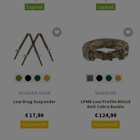
Lagernd
Lagernd
INVADER GEAR
WARRIOR
Low Drag Suspender
LPMB Low Profile MOLLE
Belt Cobra Buckle
€ 17,90
€ 124,90
Nachbestellt
Nachbestellt