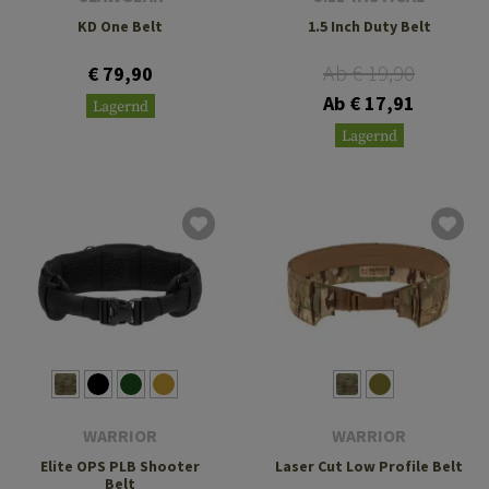
KD One Belt
1.5 Inch Duty Belt
Ab € 19,90
€ 79,90
Ab € 17,91
Lagernd
Lagernd
WARRIOR
WARRIOR
Elite OPS PLB Shooter
Laser Cut Low Profile Belt
Belt