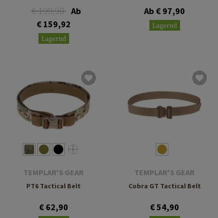
€ 199,90
Ab
Ab € 97,90
€ 159,92
Lagernd
Lagernd
TEMPLAR'S GEAR
TEMPLAR'S GEAR
PT6 Tactical Belt
Cobra GT Tactical Belt
€ 62,90
€ 54,90