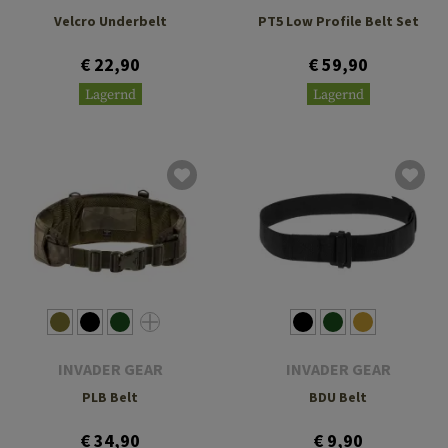
Velcro Underbelt
PT5 Low Profile Belt Set
€ 22,90
€ 59,90
Lagernd
Lagernd
INVADER GEAR
INVADER GEAR
PLB Belt
BDU Belt
€ 34,90
€ 9,90