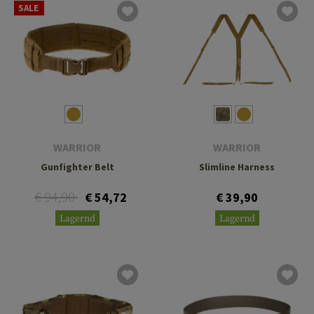
SALE
WARRIOR
WARRIOR
Gunfighter Belt
Slimline Harness
€ 94,90
€ 54,72
€ 39,90
Lagernd
Lagernd