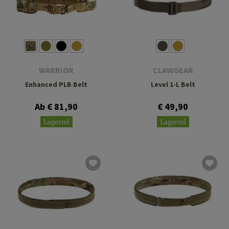
WARRIOR
CLAWGEAR
Enhanced PLB Belt
Level 1-L Belt
Ab € 81,90
€ 49,90
Lagernd
Lagernd