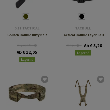
5.11 TACTICAL
TACBULL
1.5 Inch Double Duty Belt
Tactical Double Layer Belt
Ab € 19,90
€ 16,90
Ab € 8,26
Ab € 12,05
Lagernd
Lagernd