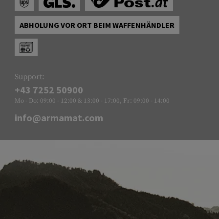
ABHOLUNG VOR ORT BEIM WAFFENHÄNDLER
Support:
+43 7252 50900
Mo - Do: 09:00 - 12:00 & 13:00 - 17:00, Fr: 09:00 - 14:00
info@armamat.com