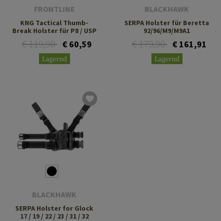
FRONTLINE
BLACKHAWK
KNG Tactical Thumb-
SERPA Holster für Beretta
Break Holster für P8 / USP
92/96/M9/M9A1
€ 119,90
€ 179,90
€ 60,59
€ 161,91
Lagernd
Lagernd
BLACKHAWK
SERPA Holster for Glock
17 / 19 / 22 / 23 / 31 / 32