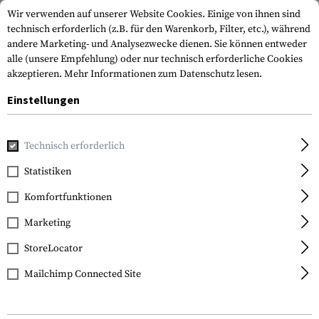
Wir verwenden auf unserer Website Cookies. Einige von ihnen sind
technisch erforderlich (z.B. für den Warenkorb, Filter, etc.), während
andere Marketing- und Analysezwecke dienen. Sie können entweder
alle (unsere Empfehlung) oder nur technisch erforderliche Cookies
akzeptieren.
Mehr Informationen zum Datenschutz lesen.
Einstellungen
Home
Tactical Gear
Holster
Oberschenkelholster
Technisch erforderlich
Statistiken
FILTER
Komfortfunktionen
Marketing
SALE
StoreLocator
Mailchimp Connected Site