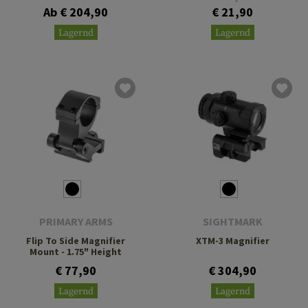
Interface
Ab € 204,90
€ 21,90
Lagernd
Lagernd
PRIMARY ARMS
SIGHTMARK
Flip To Side Magnifier
XTM-3 Magnifier
Mount - 1.75" Height
€ 77,90
€ 304,90
Lagernd
Lagernd