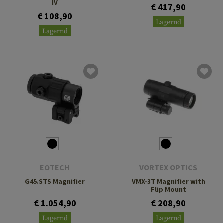
IV
€ 417,90
€ 108,90
Lagernd
Lagernd
EOTECH
VORTEX OPTICS
G45.STS Magnifier
VMX-3T Magnifier with
Flip Mount
€ 1.054,90
€ 208,90
Lagernd
Lagernd