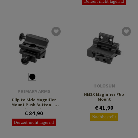
Derzeit nicht lagernd
HOLOSUN
PRIMARY ARMS
HM3X Magnifier Flip
Mount
Flip to Side Magnifier
Mount Push Button - 2
€ 41,90
Bolt Interface
€ 84,90
Nachbestellt
Derzeit nicht lagernd