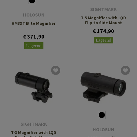
SIGHTMARK
HOLOSUN
T-5 Magnifier with LQD
Flip to Side Mount
HM3XT Elite Magnifier
€ 174,90
€ 371,90
Lagernd
Lagernd
SIGHTMARK
HOLOSUN
T-3 Magnifier with LQD