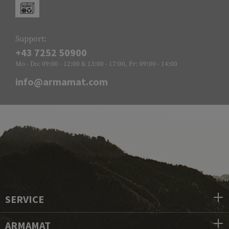
Support:
+43 7252 50900
Mo - Do: 09:00 - 12:00 & 13:00 - 17:00, Fr: 09:00 - 14:00
info@armamat.com
SERVICE
ARMAMAT