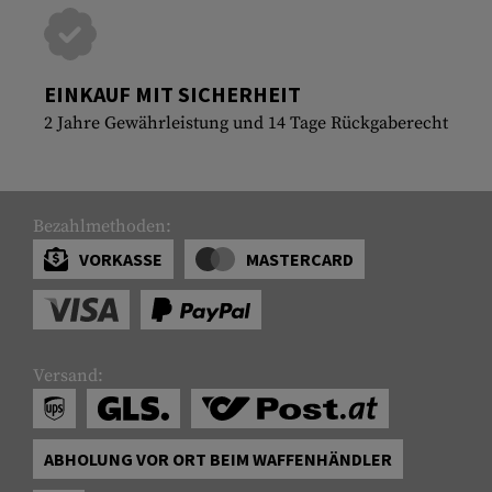
EINKAUF MIT SICHERHEIT
2 Jahre Gewährleistung und 14 Tage Rückgaberecht
Bezahlmethoden:
VORKASSE
MASTERCARD
Versand:
ABHOLUNG VOR ORT BEIM WAFFENHÄNDLER