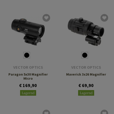
VECTOR OPTICS
VECTOR OPTICS
Paragon 5x30 Magnifier
Maverick 3x26 Magnifier
Micro
€ 169,90
€ 69,90
Lagernd
Lagernd