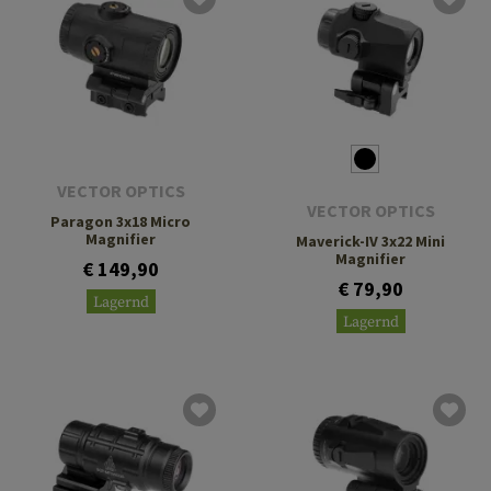
VECTOR OPTICS
VECTOR OPTICS
Paragon 3x18 Micro
Magnifier
Maverick-IV 3x22 Mini
Magnifier
€ 149,90
€ 79,90
Lagernd
Lagernd