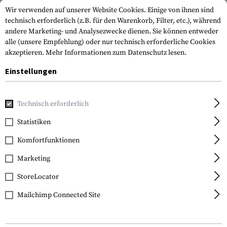
Wir verwenden auf unserer Website Cookies. Einige von ihnen sind
technisch erforderlich (z.B. für den Warenkorb, Filter, etc.), während
andere Marketing- und Analysezwecke dienen. Sie können entweder
alle (unsere Empfehlung) oder nur technisch erforderliche Cookies
akzeptieren.
Mehr Informationen zum Datenschutz lesen.
Einstellungen
Home
Waffenzubehör
Optik & Zielvorrichtungen
Magn
Technisch erforderlich
Statistiken
FILTER
Komfortfunktionen
Marketing
SALE
StoreLocator
Mailchimp Connected Site