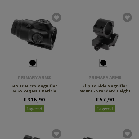
PRIMARY ARMS
PRIMARY ARMS
SLx 3X Micro Magnifier
Flip To Side Magnifier
ACSS Pegasus Reticle
Mount - Standard Height
€ 316,90
€ 57,90
Lagernd
Lagernd