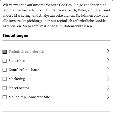
Wir verwenden auf unserer Website Cookies. Einige von ihnen sind
technisch erforderlich (z.B. für den Warenkorb, Filter, etc.), während
andere Marketing- und Analysezwecke dienen. Sie können entweder
alle (unsere Empfehlung) oder nur technisch erforderliche Cookies
akzeptieren.
Mehr Informationen zum Datenschutz lesen.
Einstellungen
Home
Waffenzubehör
Optik & Zielvorrichtungen
Magnif
Technisch erforderlich
EoTech
Statistiken
G45.STS Magnifier
Komfortfunktionen
Marketing
StoreLocator
Mailchimp Connected Site