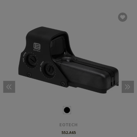
EOTECH
552.A65