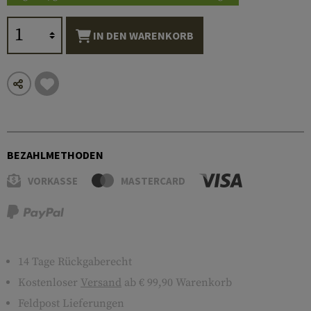
IN DEN WARENKORB
BEZAHLMETHODEN
VORKASSE
MASTERCARD
14 Tage Rückgaberecht
Kostenloser
Versand
ab € 99,90 Warenkorb
Feldpost Lieferungen