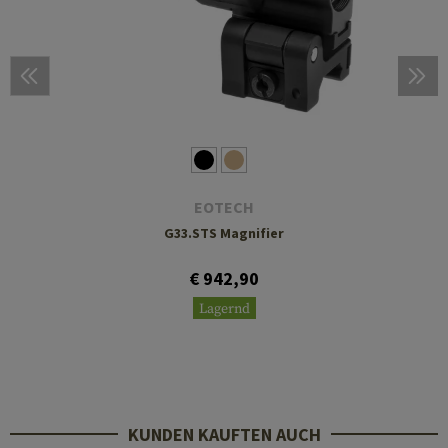
EOTECH
G33.STS Magnifier
€ 942,90
Lagernd
KUNDEN KAUFTEN AUCH