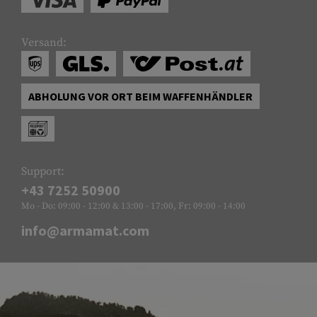
Versand:
ABHOLUNG VOR ORT BEIM WAFFENHÄNDLER
Support:
+43 7252 50900
Mo - Do: 09:00 - 12:00 & 13:00 - 17:00, Fr: 09:00 - 14:00
info@armamat.com