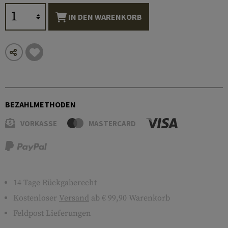
IN DEN WARENKORB
BEZAHLMETHODEN
VORKASSE
MASTERCARD
14 Tage Rückgaberecht
Kostenloser
Versand
ab € 99,90 Warenkorb
Feldpost Lieferungen