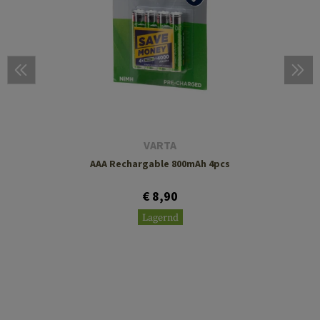
VARTA
AAA Rechargable 800mAh 4pcs
€ 8,90
Lagernd