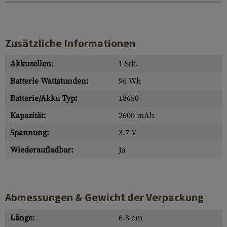
Zusätzliche Informationen
Akkuzellen:
1 Stk.
Batterie Wattstunden:
96 Wh
Batterie/Akku Typ:
18650
Kapazität:
2600 mAh
Spannung:
3.7 V
Wiederaufladbar:
Ja
Abmessungen & Gewicht der Verpackung
Länge:
6.8 cm