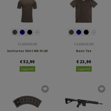
CLAWGEAR
CLAWGEAR
Instructor Shirt MK III LW
Basic Tee
€ 52,90
€ 23,90
Lagernd
Lagernd