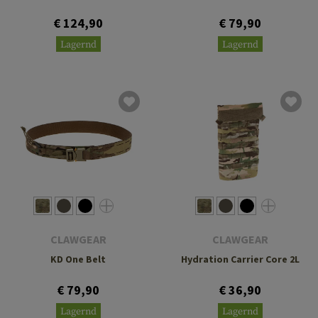
€ 124,90
€ 79,90
Lagernd
Lagernd
CLAWGEAR
CLAWGEAR
KD One Belt
Hydration Carrier Core 2L
€ 79,90
€ 36,90
Lagernd
Lagernd