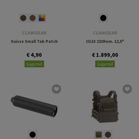
CLAWGEAR
CLAWGEAR
Suisse Small Tab Patch
CG15 223Rem. 12,5"
€ 4,90
€ 1.899,00
Lagernd
Lagernd