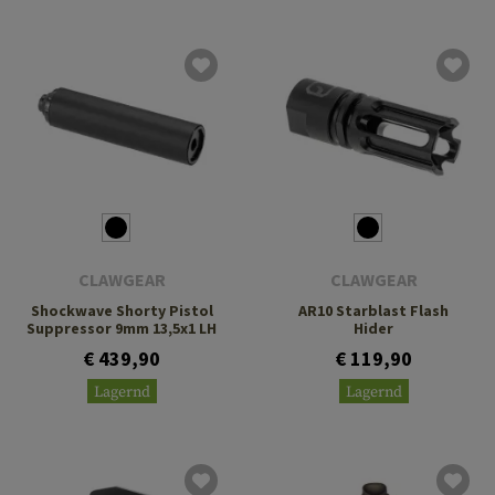
CLAWGEAR
CLAWGEAR
Shockwave Shorty Pistol
AR10 Starblast Flash
Suppressor 9mm 13,5x1 LH
Hider
€ 439,90
€ 119,90
Lagernd
Lagernd