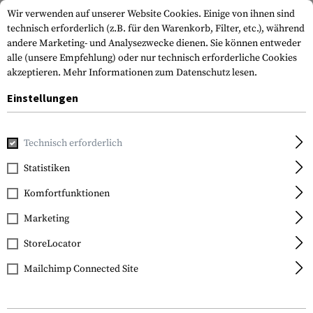
Wir verwenden auf unserer Website Cookies. Einige von ihnen sind
technisch erforderlich (z.B. für den Warenkorb, Filter, etc.), während
andere Marketing- und Analysezwecke dienen. Sie können entweder
alle (unsere Empfehlung) oder nur technisch erforderliche Cookies
akzeptieren.
Mehr Informationen zum Datenschutz lesen.
Einstellungen
Marken
Clawgear
Technisch erforderlich
Statistiken
FILTER
Komfortfunktionen
Marketing
StoreLocator
Mailchimp Connected Site