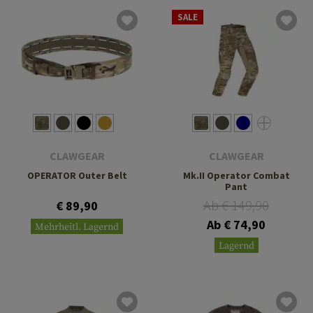
SALE
CLAWGEAR
CLAWGEAR
OPERATOR Outer Belt
Mk.II Operator Combat
Pant
Ab € 149,90
€ 89,90
Ab € 74,90
Mehrheitl. Lagernd
Lagernd