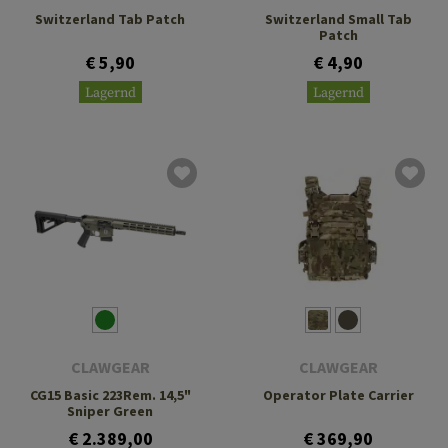
Switzerland Tab Patch
Switzerland Small Tab
Patch
€ 5,90
€ 4,90
Lagernd
Lagernd
CLAWGEAR
CLAWGEAR
CG15 Basic 223Rem. 14,5"
Operator Plate Carrier
Sniper Green
€ 2.389,00
€ 369,90