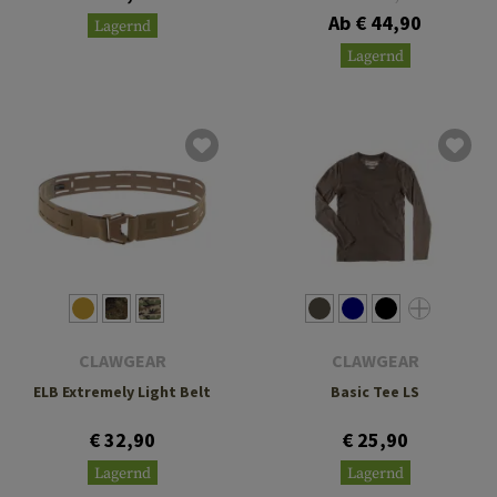
Ab € 44,90
Lagernd
Lagernd
CLAWGEAR
CLAWGEAR
ELB Extremely Light Belt
Basic Tee LS
€ 32,90
€ 25,90
Lagernd
Lagernd