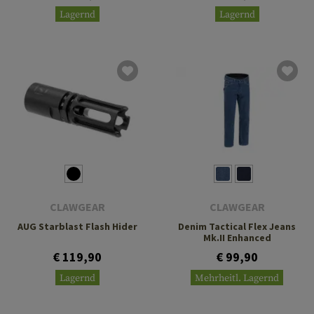
Lagernd
Lagernd
CLAWGEAR
CLAWGEAR
AUG Starblast Flash Hider
Denim Tactical Flex Jeans
Mk.II Enhanced
€ 119,90
€ 99,90
Lagernd
Mehrheitl. Lagernd