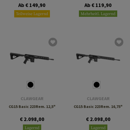
Ab € 149,90
Ab € 119,90
Teilweise Lagernd
Mehrheitl. Lagernd
CLAWGEAR
CLAWGEAR
CG15 Basic 223Rem. 12,5"
CG15 Basic 223Rem. 16,75"
€ 2.098,00
€ 2.098,00
Lagernd
Lagernd