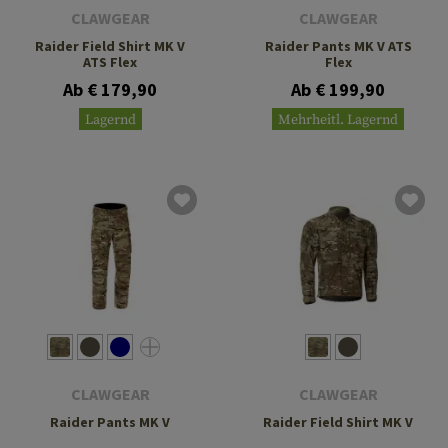
CLAWGEAR
CLAWGEAR
Raider Field Shirt MK V
Raider Pants MK V ATS
ATS Flex
Flex
Ab € 179,90
Ab € 199,90
Lagernd
Mehrheitl. Lagernd
CLAWGEAR
CLAWGEAR
Raider Pants MK V
Raider Field Shirt MK V