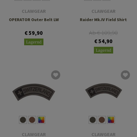
CLAWGEAR
CLAWGEAR
OPERATOR Outer Belt LW
Raider Mk.IV Field Shirt
Ab € 109,90
€ 59,90
€ 54,90
Lagernd
Lagernd
CLAWGEAR
CLAWGEAR