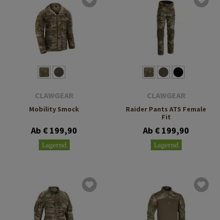
CLAWGEAR
CLAWGEAR
Mobility Smock
Raider Pants ATS Female
Fit
Ab € 199,90
Ab € 199,90
Lagernd
Lagernd