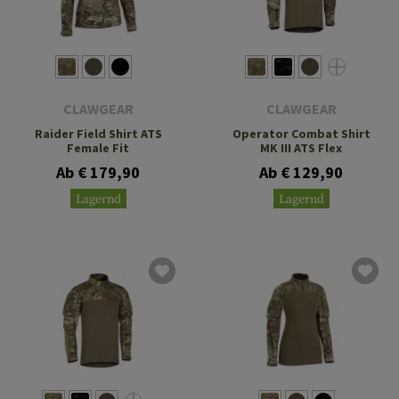
CLAWGEAR
CLAWGEAR
Raider Field Shirt ATS
Operator Combat Shirt
Female Fit
MK III ATS Flex
Ab € 179,90
Ab € 129,90
Lagernd
Lagernd