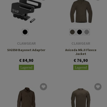
CLAWGEAR
CLAWGEAR
SIG550 Bayonet Adapter
Aviceda Mk.II Fleece
Jacket
€ 84,90
€ 76,90
Lagernd
Lagernd