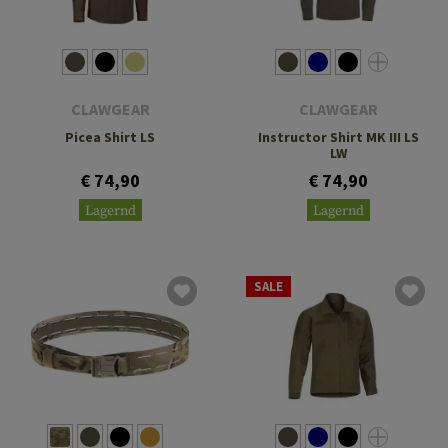
CLAWGEAR
CLAWGEAR
Picea Shirt LS
Instructor Shirt MK III LS
LW
€ 74,90
€ 74,90
Lagernd
Lagernd
SALE