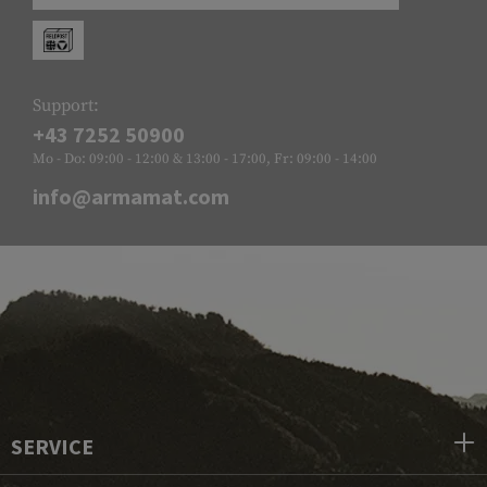
Support:
+43 7252 50900
Mo - Do: 09:00 - 12:00 & 13:00 - 17:00, Fr: 09:00 - 14:00
info@armamat.com
SERVICE