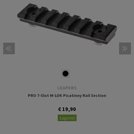
LEAPERS
PRO 7-Slot M-LOK Picatinny Rail Section
€ 19,90
Lagernd