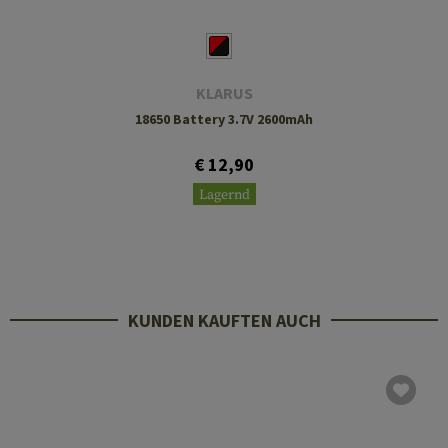
KLARUS
18650 Battery 3.7V 2600mAh
€ 12,90
Lagernd
KUNDEN KAUFTEN AUCH