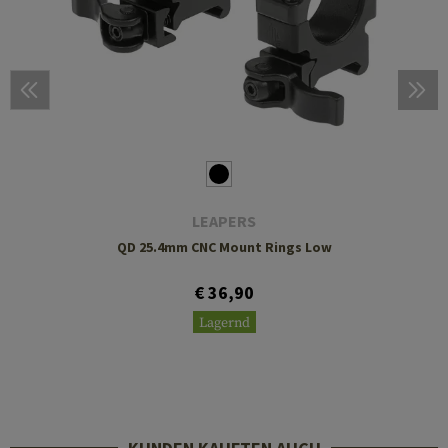
LEAPERS
QD 25.4mm CNC Mount Rings Low
€ 36,90
Lagernd