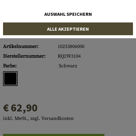
AUSWAHL SPEICHERN
ALLE AKZEPTIEREN
Artikelnummer:
10233806000
Herstellernummer:
RQ2W3104
Farbe:
Schwarz
€ 62,90
inkl. MwSt., zzgl. Versandkosten