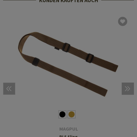
KUNDEN KAUFTEN AUCH
MAGPUL
RLS Sling