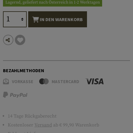
Lagernd, geliefert nach Österreich in 1-2 Werktagen
IN DEN WARENKORB
BEZAHLMETHODEN
VORKASSE
MASTERCARD
14 Tage Rückgaberecht
Kostenloser
Versand
ab € 99,90 Warenkorb