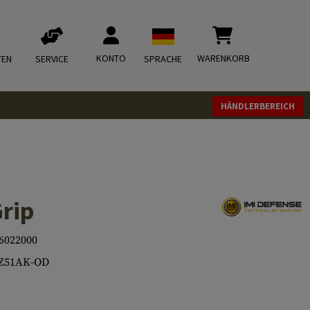
KONTO
WARENKORB
TEN
SERVICE
SPRACHE
HÄNDLERBEREICH
Grip
6022000
-Z51AK-OD