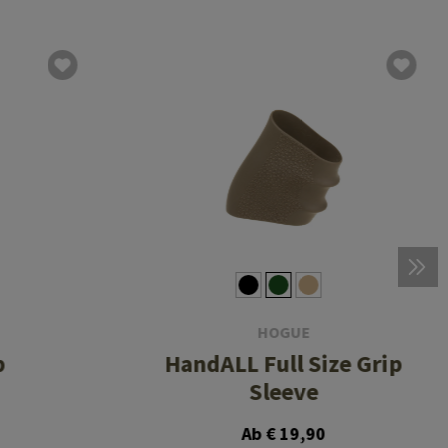
HOGUE
p
HandALL Full Size Grip
Sleeve
Ab € 19,90