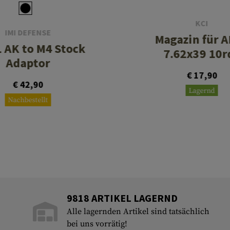
KCI
IMI DEFENSE
Magazin für 
 AK to M4 Stock
7.62x39 10r
Adaptor
€ 17,90
€ 42,90
Lagernd
Nachbestellt
9818 ARTIKEL LAGERND
Alle lagernden Artikel sind tatsächlich
bei uns vorrätig!