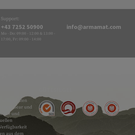
Support:
+43 7252 50900
info@armamat.com
Mo - Do: 09:00 - 12:00 & 13:00 -
17:00, Fr: 09:00 - 14:00
GÜTESIEGEL
 sehr breiten
actical Gear und
ändler und
uellen
Verfügbarkeit
onen aus dem