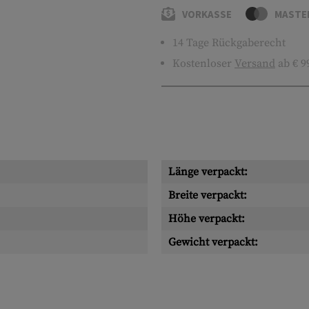
VORKASSE
MASTE
14 Tage Rückgaberecht
Kostenloser
Versand
ab € 9
Länge verpackt:
Breite verpackt:
Höhe verpackt:
Gewicht verpackt: