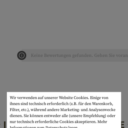
Keine Bewertungen gefunden. Gehen Sie voran 
Wir verwenden auf unserer Website Cookies. Einige von
ihnen sind technisch erforderlich (z.B. für den Warenkorb,
Filter, etc.), während andere Marketing- und Analysezwecke
dienen. Sie können entweder alle (unsere Empfehlung) oder
INTERESSANTE PRODUKTE
nur technisch erforderliche Cookies akzeptieren.
Mehr
Informationen zum Datenschutz lesen.