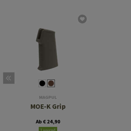
MAGPUL
MOE-K Grip
Ab € 24,90
Lagernd