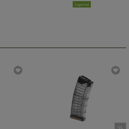
Lagernd