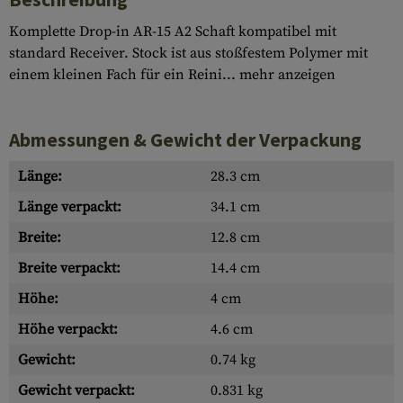
Komplette Drop-in AR-15 A2 Schaft kompatibel mit
standard Receiver. Stock ist aus stoßfestem Polymer mit
einem kleinen Fach für ein Reini...
mehr anzeigen
Abmessungen & Gewicht der Verpackung
Länge:
28.3 cm
Länge verpackt:
34.1 cm
Breite:
12.8 cm
Breite verpackt:
14.4 cm
Höhe:
4 cm
Höhe verpackt:
4.6 cm
Gewicht:
0.74 kg
Gewicht verpackt:
0.831 kg