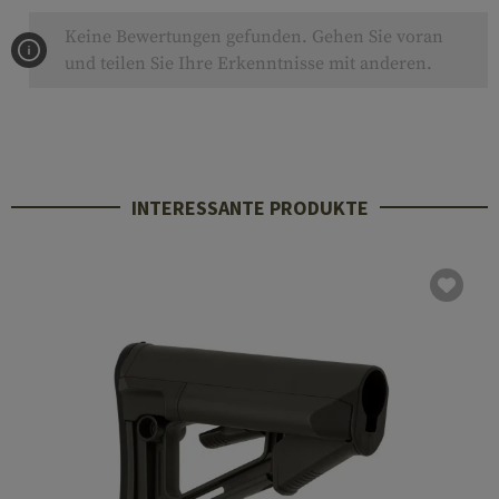
Keine Bewertungen gefunden. Gehen Sie voran
und teilen Sie Ihre Erkenntnisse mit anderen.
INTERESSANTE PRODUKTE