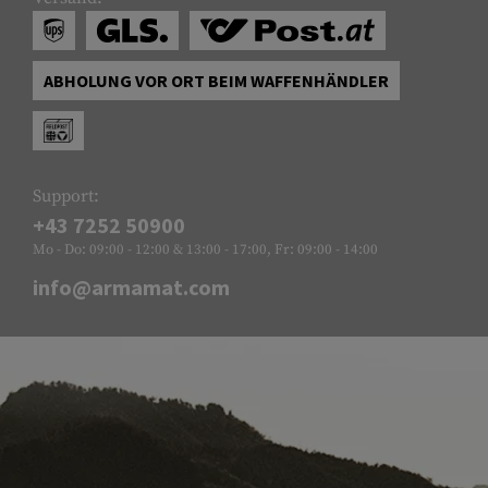
ABHOLUNG VOR ORT BEIM WAFFENHÄNDLER
Support:
+43 7252 50900
Mo - Do: 09:00 - 12:00 & 13:00 - 17:00, Fr: 09:00 - 14:00
info@armamat.com