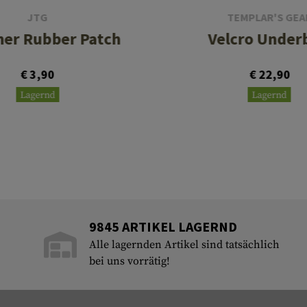
JTG
TEMPLAR'S GEA
her Rubber Patch
Velcro Under
€ 3,90
€ 22,90
Lagernd
Lagernd
9845 ARTIKEL LAGERND
Alle lagernden Artikel sind tatsächlich
bei uns vorrätig!