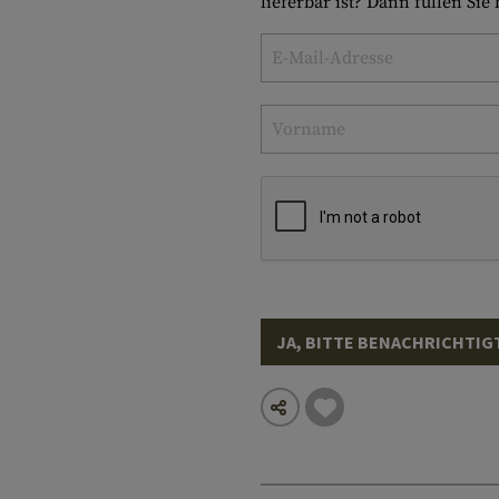
lieferbar ist? Dann füllen Sie
JA, BITTE BENACHRICHTIG