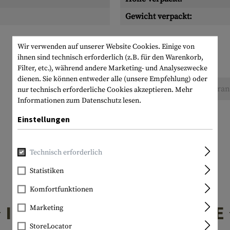
Gewicht verpackt:
Wir verwenden auf unserer Website Cookies. Einige von
ihnen sind technisch erforderlich (z.B. für den Warenkorb,
Filter, etc.), während andere Marketing- und Analysezwecke
dienen. Sie können entweder alle (unsere Empfehlung) oder
Keine Bewertungen gefunden. Gehen Sie voran 
nur technisch erforderliche Cookies akzeptieren.
Mehr
Informationen zum Datenschutz lesen.
Einstellungen
Technisch erforderlich
Statistiken
Komfortfunktionen
INTERESSANTE PRODUKTE
Marketing
StoreLocator