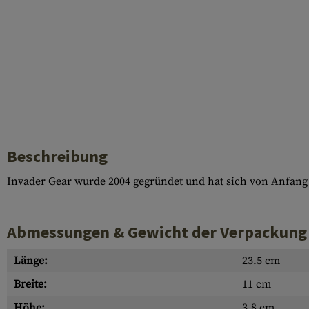
Beschreibung
Invader Gear wurde 2004 gegründet und hat sich von Anfang 
Abmessungen & Gewicht der Verpackung
Länge:
23.5 cm
Breite:
11 cm
Höhe:
3.8 cm