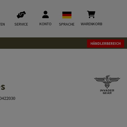
KONTO
WARENKORB
TEN
SERVICE
SPRACHE
HÄNDLERBEREICH
es
0422030