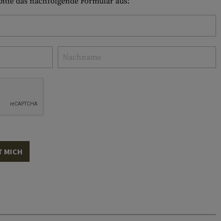
 bitte das nachfolgende Formular aus:
T MICH