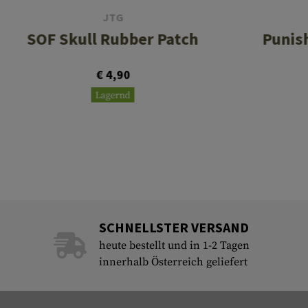
JTG
SOF Skull Rubber Patch
Punis
€ 4,90
Lagernd
SCHNELLSTER VERSAND
heute bestellt und in 1-2 Tagen
innerhalb Österreich geliefert