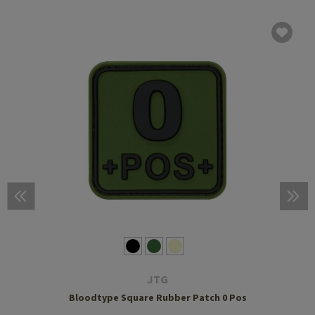
JTG
Bloodtype Square Rubber Patch 0 Pos