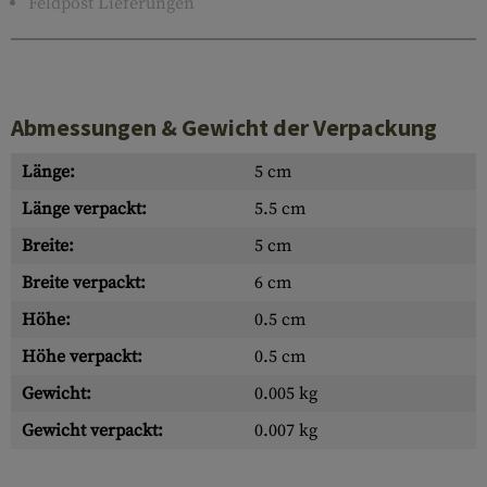
Feldpost Lieferungen
Abmessungen & Gewicht der Verpackung
Länge:
5 cm
Länge verpackt:
5.5 cm
Breite:
5 cm
Breite verpackt:
6 cm
Höhe:
0.5 cm
Höhe verpackt:
0.5 cm
Gewicht:
0.005 kg
Gewicht verpackt:
0.007 kg