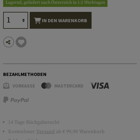
Lagernd, geliefert nach Österreich in 1-2 Werktagen
IN DEN WARENKORB
BEZAHLMETHODEN
VORKASSE
MASTERCARD
14 Tage Rückgaberecht
Kostenloser
Versand
ab € 99,90 Warenkorb