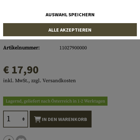
AUSWAHL SPEICHERN
ALLE AKZEPTIEREN
Artikelnummer:
11027900000
€ 17,90
inkl. MwSt., zzgl. Versandkosten
Lagernd, geliefert nach Österreich in 1-2 Werktagen
IN DEN WARENKORB