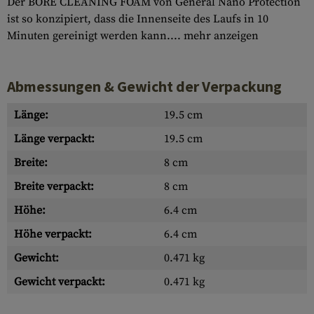
Der BORE CLEANING FOAM von General Nano Protection
ist so konzipiert, dass die Innenseite des Laufs in 10
Minuten gereinigt werden kann....
mehr anzeigen
Abmessungen & Gewicht der Verpackung
Länge:
19.5 cm
Länge verpackt:
19.5 cm
Breite:
8 cm
Breite verpackt:
8 cm
Höhe:
6.4 cm
Höhe verpackt:
6.4 cm
Gewicht:
0.471 kg
Gewicht verpackt:
0.471 kg