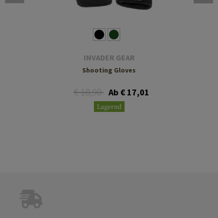
INVADER GEAR
Shooting Gloves
€ 18,90
Ab € 17,01
Lagernd