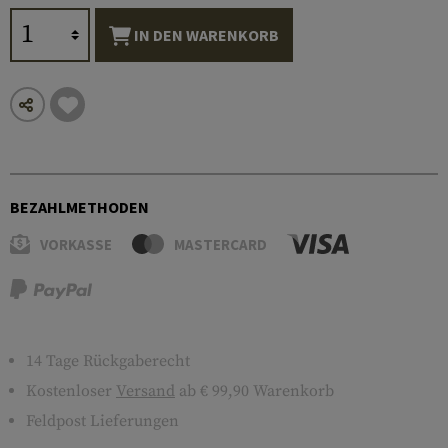
IN DEN WARENKORB
BEZAHLMETHODEN
VORKASSE
MASTERCARD
14 Tage Rückgaberecht
Kostenloser
Versand
ab € 99,90 Warenkorb
Feldpost Lieferungen