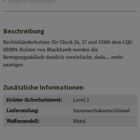
Feldpost Lieferungen
Beschreibung
Rechtshänderholster für Glock 26, 27 und 33Mit dem CQC
SERPA Holster von Blackhawk werden die
Bewegungsabläufe deutlich vereinfacht, dadu...
mehr
anzeigen
Zusätzliche Informationen
Holster Sicherheitslevel:
Level 2
Lieferumfang:
Innensechskantschlüssel
Waffenmodell:
Pistol