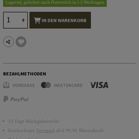
Lagernd, geliefert nach Österreich in 1-2 Werktagen
IN DEN WARENKORB
BEZAHLMETHODEN
VORKASSE
MASTERCARD
14 Tage Rückgaberecht
Kostenloser
Versand
ab € 99,90 Warenkorb