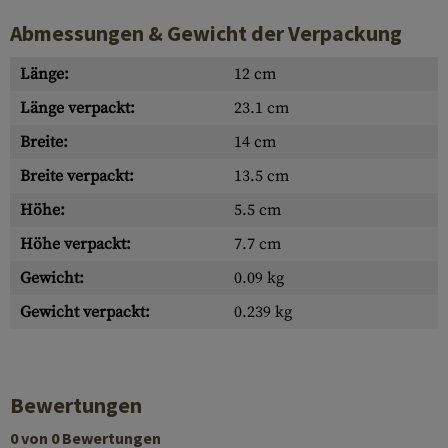
Abmessungen & Gewicht der Verpackung
Länge:
12 cm
Länge verpackt:
23.1 cm
Breite:
14 cm
Breite verpackt:
13.5 cm
Höhe:
5.5 cm
Höhe verpackt:
7.7 cm
Gewicht:
0.09 kg
Gewicht verpackt:
0.239 kg
Bewertungen
0 von 0 Bewertungen