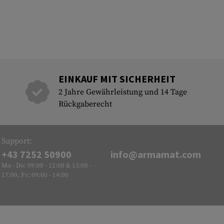
EINKAUF MIT SICHERHEIT
2 Jahre Gewährleistung und 14 Tage
Rückgaberecht
Support:
+43 7252 50900
info@armamat.com
Mo - Do: 09:00 - 12:00 & 13:00 -
17:00, Fr: 09:00 - 14:00