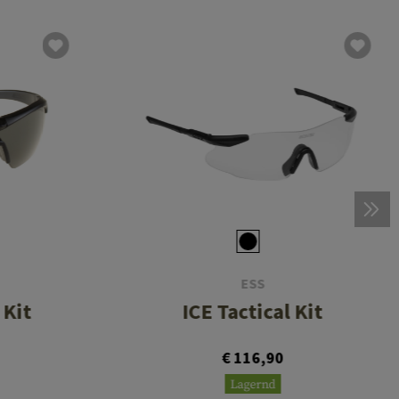
ESS
 Kit
ICE Tactical Kit
€ 116,90
Lagernd