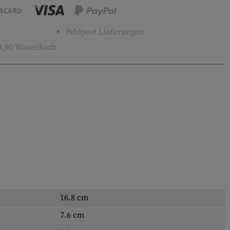
RCARD
Feldpost Lieferungen
9,90 Warenkorb
16.8 cm
7.6 cm