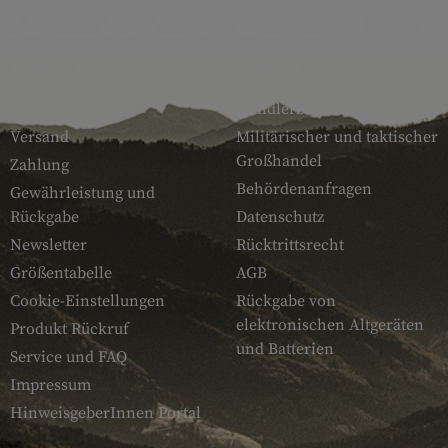
SERVICE
ARMAMAT
Kontakt
Händlerbereich
Versand
Militärischer und taktischer
Großhandel
Zahlung
Behördenanfragen
Gewährleistung und
Rückgabe
Datenschutz
Newsletter
Rücktrittsrecht
Größentabelle
AGB
Cookie-Einstellungen
Rückgabe von
elektronischen Altgeräten
Produkt Rückruf
und Batterien
Service und FAQ
Impressum
HinweisgeberInnen Portal