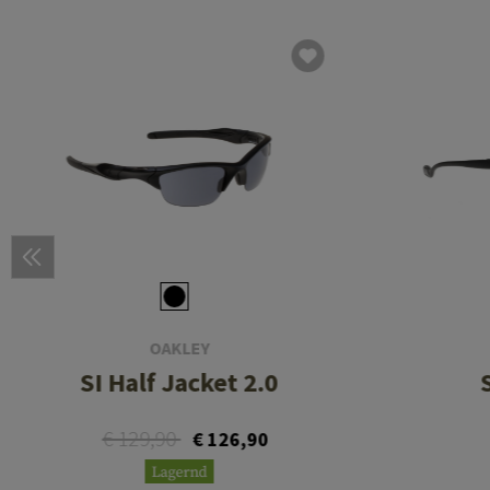
OAKLEY
SI Half Jacket 2.0
€ 129,90
€ 126,90
Lagernd