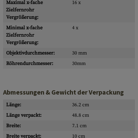
Maximal x-fache
16 x
Zielfernrohr
Vergrößerung:
Minimal x-fache
4 x
Zielfernrohr
Vergrößerung:
Objektivdurchmesser:
30 mm
Röhrendurchmesser:
30mm
Abmessungen & Gewicht der Verpackung
Länge:
36.2 cm
Länge verpackt:
48.8 cm
Breite:
7.1 cm
Breite verpackt:
10 cm