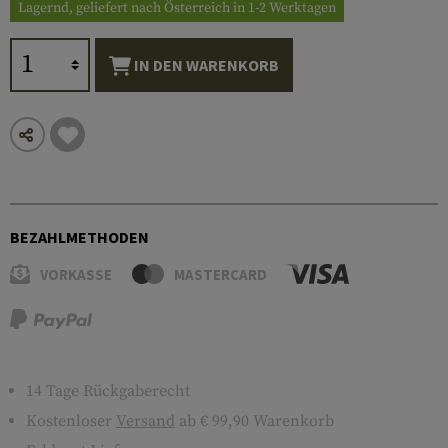
Lagernd, geliefert nach Österreich in 1-2 Werktagen
IN DEN WARENKORB
BEZAHLMETHODEN
VORKASSE
MASTERCARD
14 Tage Rückgaberecht
Kostenloser
Versand
ab € 99,90 Warenkorb