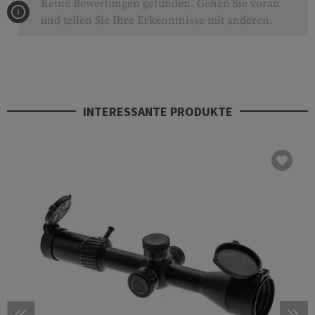
Keine Bewertungen gefunden. Gehen Sie voran
und teilen Sie Ihre Erkenntnisse mit anderen.
INTERESSANTE PRODUKTE