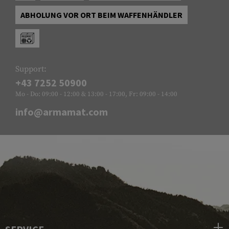
ABHOLUNG VOR ORT BEIM WAFFENHÄNDLER
Support:
+43 7252 50900
Mo - Do: 09:00 - 12:00 & 13:00 - 17:00, Fr: 09:00 - 14:00
info@armamat.com