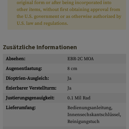
original form or after being incorporated into
other items, without first obtaining approval from
the U.S. government or as otherwise authorized by
U.S. law and regulations.
Zusätzliche Informationen
Absehen:
EBR-2C MOA
Augenentlastung:
8 cm
Dioptrien-Ausgleich:
Ja
fixierbarer Verstellturm:
Ja
Justierungsgenauigkeit:
0.1 Mil Rad
Lieferumfang:
Bedienungsanleitung,
Innensechskantschlüssel,
Reinigungstuch