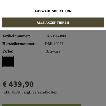
AUSWAHL SPEICHERN
ALLE AKZEPTIEREN
Artikelnummer:
10921906000
Herstellernummer:
DBK-10027
Farbe:
Schwarz
€ 439,90
inkl. MwSt., zzgl. Versandkosten