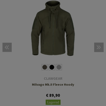
CLAWGEAR
Milvago Mk.II Fleece Hoody
€ 89,90
Lagernd