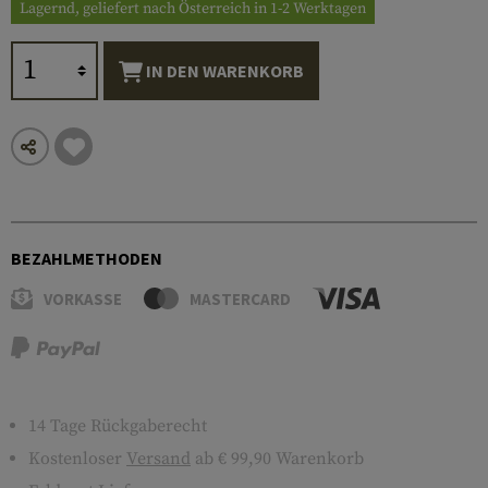
Lagernd, geliefert nach Österreich in 1-2 Werktagen
IN DEN WARENKORB
BEZAHLMETHODEN
VORKASSE
MASTERCARD
14 Tage Rückgaberecht
Kostenloser
Versand
ab € 99,90 Warenkorb