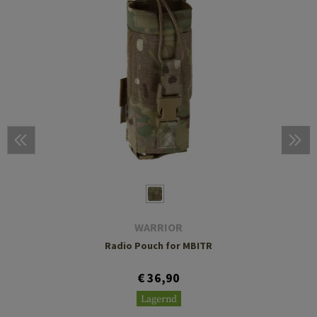
WARRIOR
Radio Pouch for MBITR
€ 36,90
Lagernd