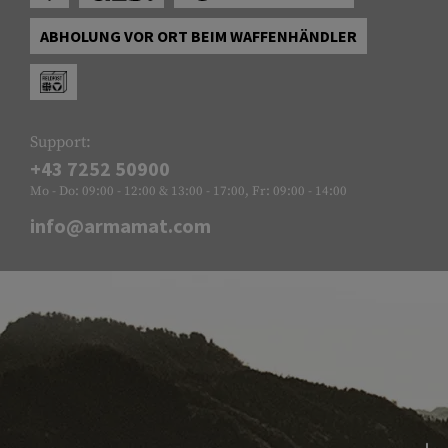
ABHOLUNG VOR ORT BEIM WAFFENHÄNDLER
Support:
+43 7252 50900
Mo - Do: 09:00 - 12:00 & 13:00 - 17:00, Fr: 09:00 - 14:00
info@armamat.com