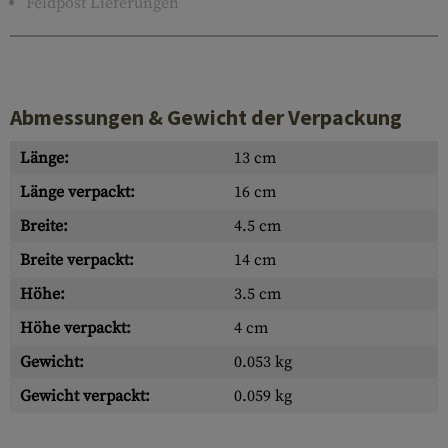
Feldpost Lieferungen
Abmessungen & Gewicht der Verpackung
Länge:
13 cm
Länge verpackt:
16 cm
Breite:
4.5 cm
Breite verpackt:
14 cm
Höhe:
3.5 cm
Höhe verpackt:
4 cm
Gewicht:
0.053 kg
Gewicht verpackt:
0.059 kg