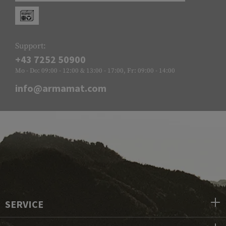
Support:
+43 7252 50900
Mo - Do: 09:00 - 12:00 & 13:00 - 17:00, Fr: 09:00 - 14:00
info@armamat.com
SERVICE