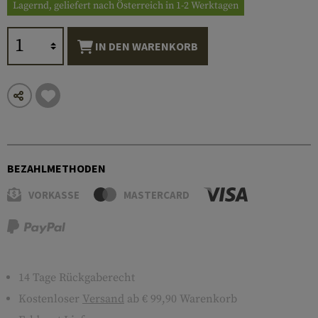
Lagernd, geliefert nach Österreich in 1-2 Werktagen
IN DEN WARENKORB
BEZAHLMETHODEN
VORKASSE
MASTERCARD
14 Tage Rückgaberecht
Kostenloser
Versand
ab € 99,90 Warenkorb