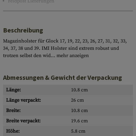
Feldpost Lieferungen
Beschreibung
Magazinholster für Glock 17, 19, 22, 23, 26, 27, 31, 32, 33,
34, 37, 38 und 39. IMI Holster sind extrem robust und
trotzen selbst den wid...
mehr anzeigen
Abmessungen & Gewicht der Verpackung
Länge:
10.8 cm
Länge verpackt:
26 cm
Breite:
10.8 cm
Breite verpackt:
19.6 cm
Höhe:
5.8 cm