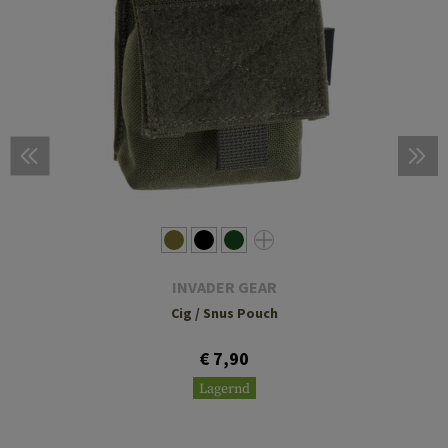
INVADER GEAR
Cig / Snus Pouch
€ 7,90
Lagernd