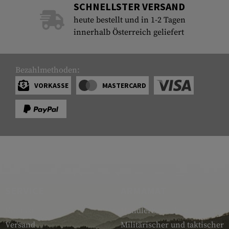
SCHNELLSTER VERSAND
heute bestellt und in 1-2 Tagen
innerhalb Österreich geliefert
Bezahlmethoden:
VORKASSE
MASTERCARD
SERVICE
ARMAMAT
Kontakt
Händlerbereich
Versand
Militärischer und taktischer