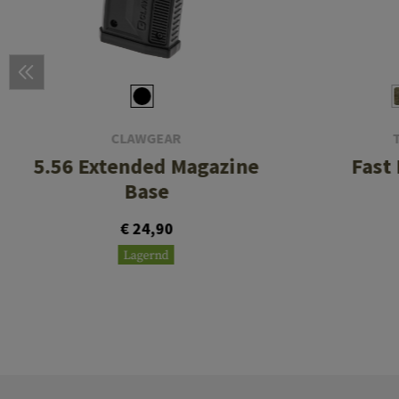
CLAWGEAR
5.56 Extended Magazine
Fast
Base
€ 24,90
Lagernd