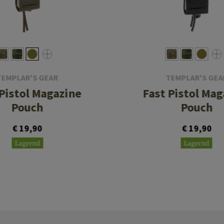
TEMPLAR'S GEAR
TEMPLAR'S GEA
 Pistol Magazine
Fast Pistol Mag
Pouch
Pouch
€ 19,90
€ 19,90
Lagernd
Lagernd