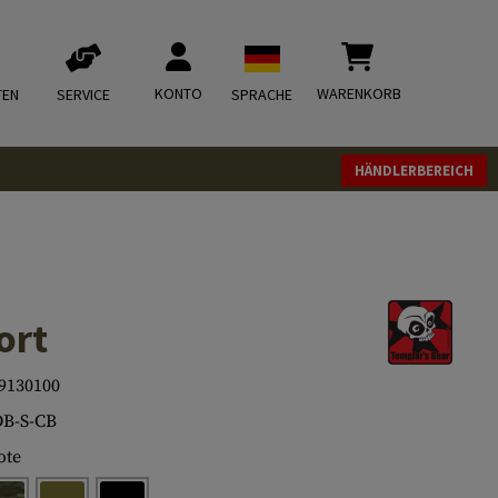
KONTO
WARENKORB
TEN
SERVICE
SPRACHE
HÄNDLERBEREICH
ort
9130100
B-S-CB
ote