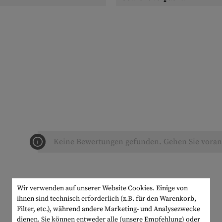
Keine Bewertungen gefunden. Gehen Sie voran 
Wir verwenden auf unserer Website Cookies. Einige von
ihnen sind technisch erforderlich (z.B. für den Warenkorb,
Filter, etc.), während andere Marketing- und Analysezwecke
dienen. Sie können entweder alle (unsere Empfehlung) oder