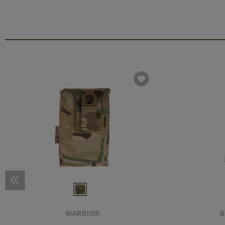
WARRIOR
B