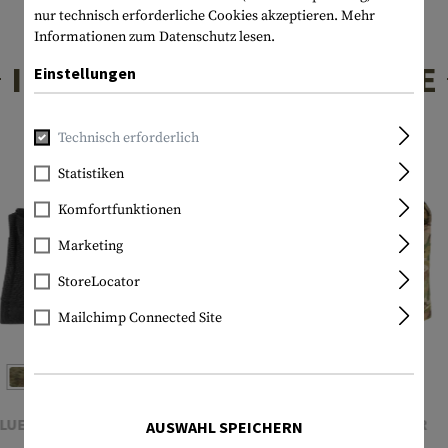
nur technisch erforderliche Cookies akzeptieren.
Mehr
Informationen zum Datenschutz lesen.
INTERESSANTE PRODUKTE
Einstellungen
Technisch erforderlich
Statistiken
Komfortfunktionen
Marketing
StoreLocator
Mailchimp Connected Site
LUE FORCE GEAR
WARRIOR
AUSWAHL SPEICHERN