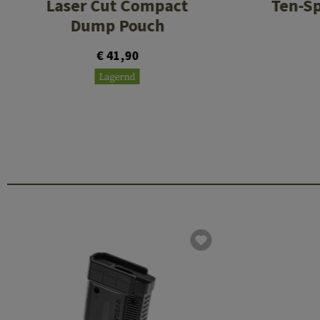
Laser Cut Compact
Ten-S
Dump Pouch
€ 41,90
Lagernd