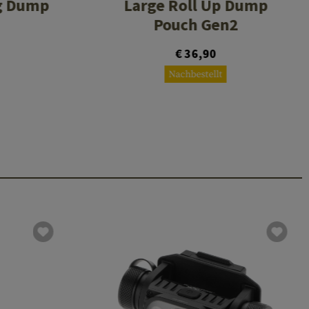
ng Dump
Large Roll Up Dump
Pouch Gen2
€ 36,90
Nachbestellt