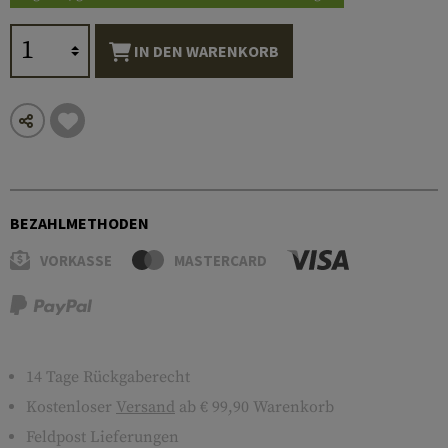
IN DEN WARENKORB
BEZAHLMETHODEN
VORKASSE
MASTERCARD
14 Tage Rückgaberecht
Kostenloser
Versand
ab € 99,90 Warenkorb
Feldpost Lieferungen