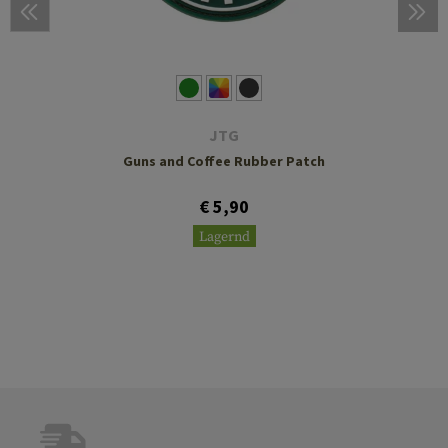
JTG
Guns and Coffee Rubber Patch
€ 5,90
Lagernd