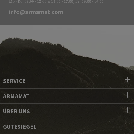
Mo - Do: 09:00 - 12:00 & 13:00 - 17:00, Fr: 09:00 - 14:00
info@armamat.com
SERVICE
ARMAMAT
ÜBER UNS
GÜTESIEGEL