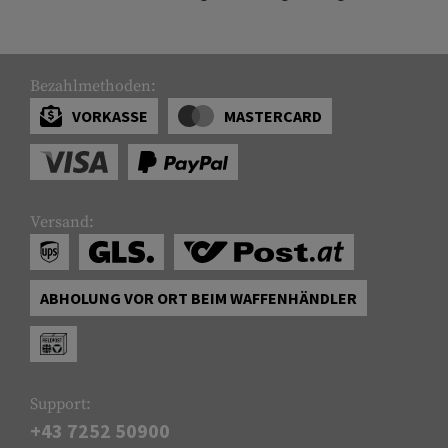
Bezahlmethoden:
VORKASSE
MASTERCARD
Versand:
ABHOLUNG VOR ORT BEIM WAFFENHÄNDLER
Support:
+43 7252 50900