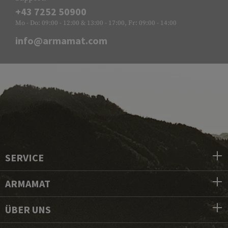
+43 7252 50900
Mo - Do: 09:00 - 12:00 & 13:00 - 17:00, Fr: 09:00 - 14:00
info@armamat.com
SERVICE
ARMAMAT
ÜBER UNS