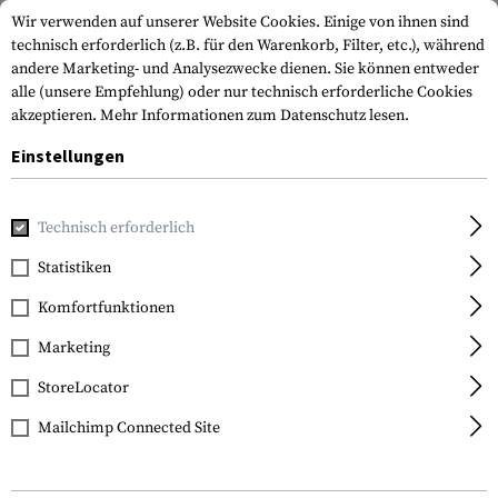
Wir verwenden auf unserer Website Cookies. Einige von ihnen sind
technisch erforderlich (z.B. für den Warenkorb, Filter, etc.), während
andere Marketing- und Analysezwecke dienen. Sie können entweder
alle (unsere Empfehlung) oder nur technisch erforderliche Cookies
akzeptieren.
Mehr Informationen zum Datenschutz lesen.
Einstellungen
Home
Waffenzubehör
Optik & Zielvorrichtungen
Rotpun
Technisch erforderlich
EoTech
Statistiken
EXPS3-0
Komfortfunktionen
Marketing
StoreLocator
Mailchimp Connected Site