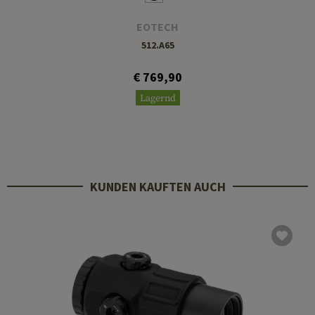
EOTECH
512.A65
€ 769,90
Lagernd
KUNDEN KAUFTEN AUCH