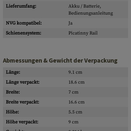
Lieferumfang:
Akku / Batterie,
Bedienungsanleitung
NVG kompatibel:
Ja
Schienensystem:
Picatinny Rail
Abmessungen & Gewicht der Verpackung
Länge:
9.1 cm
Länge verpackt:
18.6 cm
Breite:
7 cm
Breite verpackt:
16.6 cm
Höhe:
5.5 cm
Höhe verpackt:
9 cm