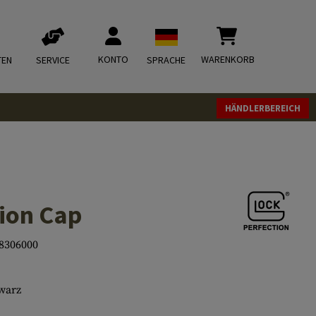
KONTO
WARENKORB
TEN
SERVICE
SPRACHE
HÄNDLERBEREICH
tion Cap
8306000
warz