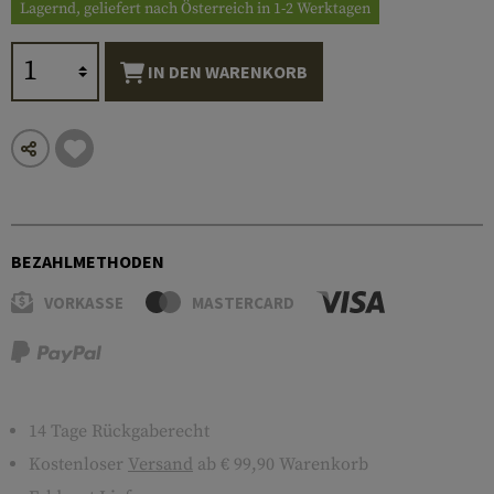
Lagernd, geliefert nach Österreich in 1-2 Werktagen
IN DEN WARENKORB
BEZAHLMETHODEN
VORKASSE
MASTERCARD
14 Tage Rückgaberecht
Kostenloser
Versand
ab € 99,90 Warenkorb