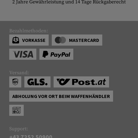
2 Jahre Gewährleistung und 14 Tage Rückgaberecht
Bezahlmethoden:
VORKASSE
MASTERCARD
Versand:
ABHOLUNG VOR ORT BEIM WAFFENHÄNDLER
Support:
+43 7252 50900