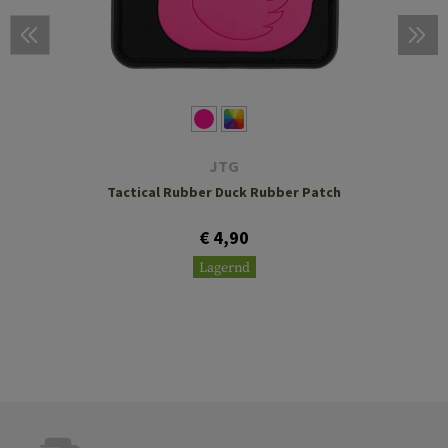
JTG
Tactical Rubber Duck Rubber Patch
€ 4,90
Lagernd