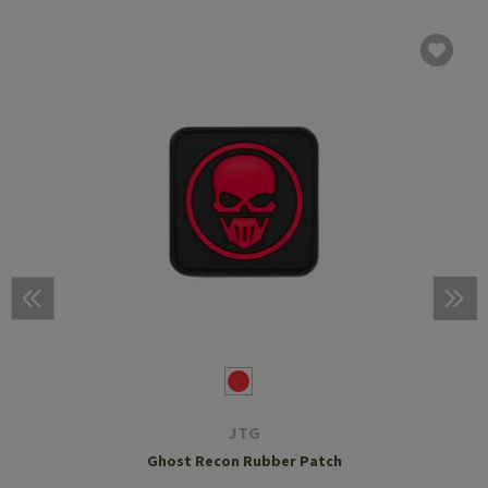
JTG
Ghost Recon Rubber Patch