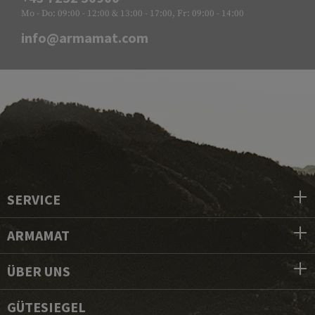
Mo - Do: 09:00 - 12:00 & 13:00 - 17:00, Fr: 09:00 - 14:00
info@armamat.com
SERVICE
ARMAMAT
ÜBER UNS
GÜTESIEGEL