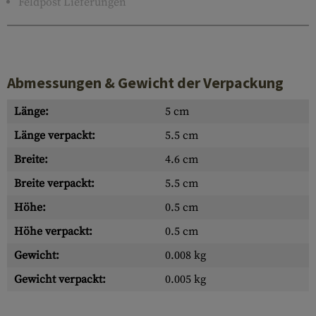
Feldpost Lieferungen
Abmessungen & Gewicht der Verpackung
Länge:
5 cm
Länge verpackt:
5.5 cm
Breite:
4.6 cm
Breite verpackt:
5.5 cm
Höhe:
0.5 cm
Höhe verpackt:
0.5 cm
Gewicht:
0.008 kg
Gewicht verpackt:
0.005 kg