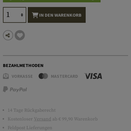
IN DEN WARENKORB
BEZAHLMETHODEN
VORKASSE
MASTERCARD
14 Tage Rückgaberecht
Kostenloser
Versand
ab € 99,90 Warenkorb
Feldpost Lieferungen