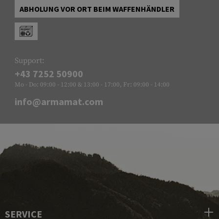
ABHOLUNG VOR ORT BEIM WAFFENHÄNDLER
Support:
+43 7252 50900
Mo - Do: 09:00 - 12:00 & 13:00 - 17:00, Fr: 09:00 - 14:00
info@armamat.com
SERVICE