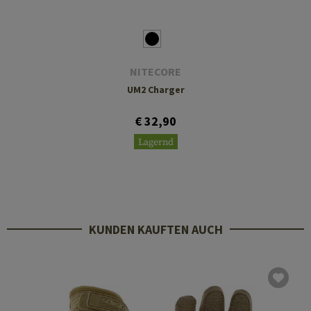
NITECORE
UM2 Charger
€ 32,90
Lagernd
KUNDEN KAUFTEN AUCH