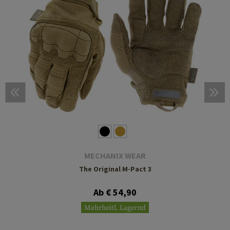
MECHANIX WEAR
The Original M-Pact 3
Ab € 54,90
Mehrheitl. Lagernd