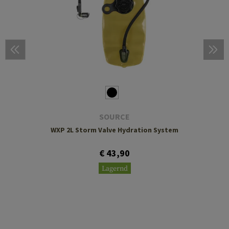
SOURCE
WXP 2L Storm Valve Hydration System
€ 43,90
Lagernd