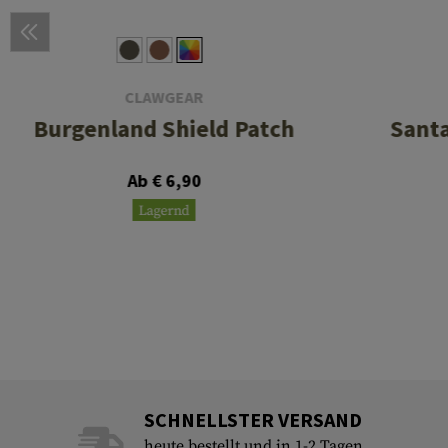
CLAWGEAR
Burgenland Shield Patch
Sant
Ab € 6,90
Lagernd
SCHNELLSTER VERSAND
heute bestellt und in 1-2 Tagen