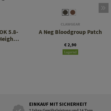
CLAWGEAR
OK 5.8-
A Neg Bloodgroup Patch
Height
€ 2,90
Lagernd
EINKAUF MIT SICHERHEIT
2 Jahre Gewährleistung und 14 Tage