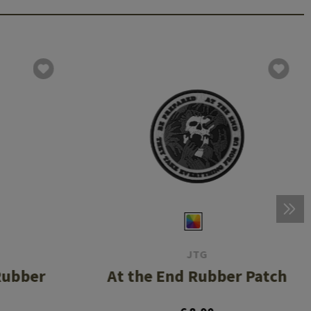
JTG
Rubber
At the End Rubber Patch