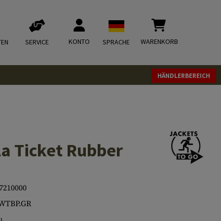
KONTO
WARENKORB
TEN
SERVICE
SPRACHE
HÄNDLERBEREICH
la Ticket Rubber
7210000
.WTBP.GR
u