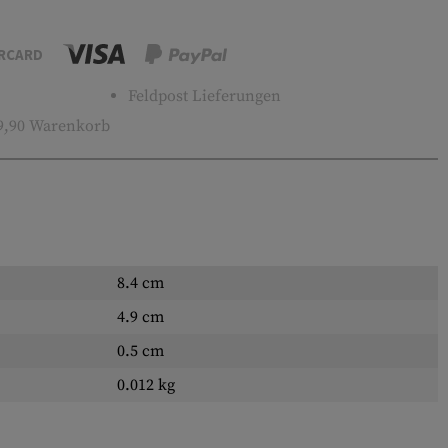
RCARD
Feldpost Lieferungen
9,90 Warenkorb
8.4 cm
4.9 cm
0.5 cm
0.012 kg