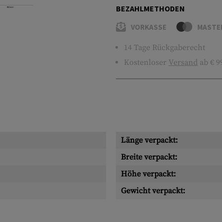
BEZAHLMETHODEN
VORKASSE
MASTE
14 Tage Rückgaberecht
Kostenloser
Versand
ab € 9
Länge verpackt:
Breite verpackt:
Höhe verpackt:
Gewicht verpackt: