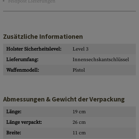
Feldpost Lieferungen
Zusätzliche Informationen
Holster Sicherheitslevel:
Level 3
Lieferumfang:
Innensechskantschlüssel
Waffenmodell:
Pistol
Abmessungen & Gewicht der Verpackung
Länge:
19 cm
Länge verpackt:
26 cm
Breite:
11 cm