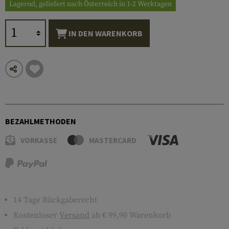
Lagernd, geliefert nach Österreich in 1-2 Werktagen
IN DEN WARENKORB
BEZAHLMETHODEN
VORKASSE
MASTERCARD
14 Tage Rückgaberecht
Kostenloser
Versand
ab € 99,90 Warenkorb