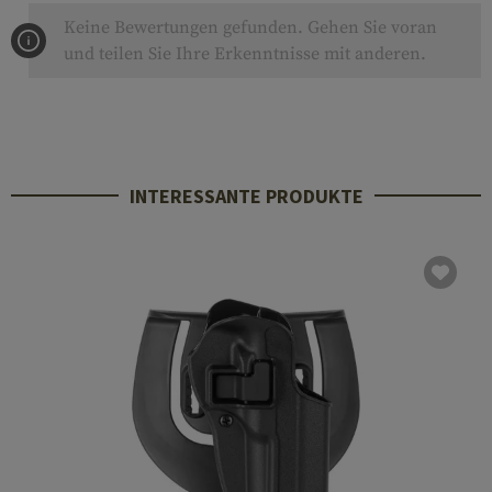
Keine Bewertungen gefunden. Gehen Sie voran
und teilen Sie Ihre Erkenntnisse mit anderen.
INTERESSANTE PRODUKTE