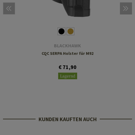
BLACKHAWK
CQC SERPA Holster für M92
€ 71,90
Lagernd
KUNDEN KAUFTEN AUCH