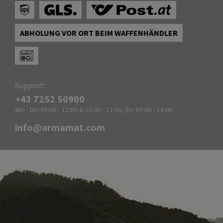
ABHOLUNG VOR ORT BEIM WAFFENHÄNDLER
Support:
+43 7252 50900
Mo - Do: 09:00 - 12:00 & 13:00 - 17:00, Fr: 09:00 - 14:00
info@armamat.com