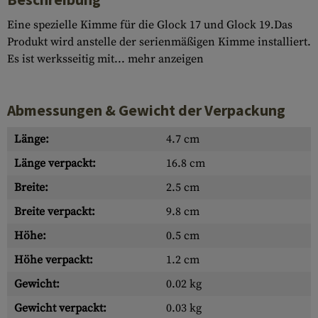
Eine spezielle Kimme für die Glock 17 und Glock 19.Das
Produkt wird anstelle der serienmäßigen Kimme installiert.
Es ist werksseitig mit...
mehr anzeigen
Abmessungen & Gewicht der Verpackung
Länge:
4.7 cm
Länge verpackt:
16.8 cm
Breite:
2.5 cm
Breite verpackt:
9.8 cm
Höhe:
0.5 cm
Höhe verpackt:
1.2 cm
Gewicht:
0.02 kg
Gewicht verpackt:
0.03 kg