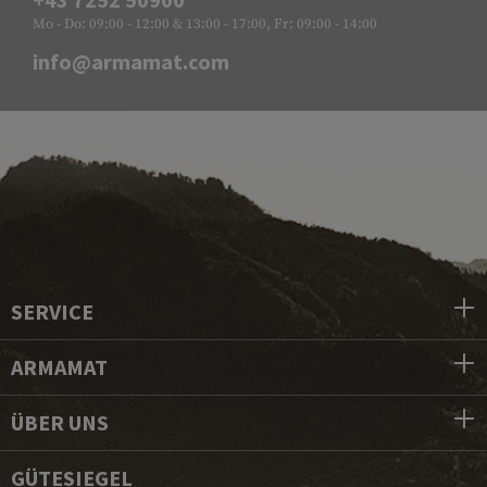
Mo - Do: 09:00 - 12:00 & 13:00 - 17:00, Fr: 09:00 - 14:00
info@armamat.com
SERVICE
ARMAMAT
ÜBER UNS
GÜTESIEGEL