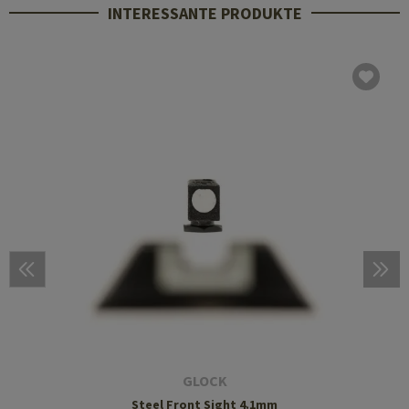
INTERESSANTE PRODUKTE
GLOCK
Steel Front Sight 4.1mm