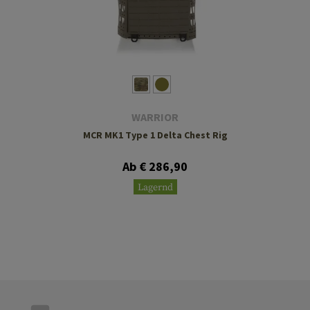
WARRIOR
MCR MK1 Type 1 Delta Chest Rig
Ab € 286,90
Lagernd