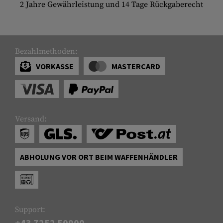
2 Jahre Gewährleistung und 14 Tage Rückgaberecht
Bezahlmethoden:
VORKASSE
MASTERCARD
Versand:
ABHOLUNG VOR ORT BEIM WAFFENHÄNDLER
Support:
+43 7252 50900