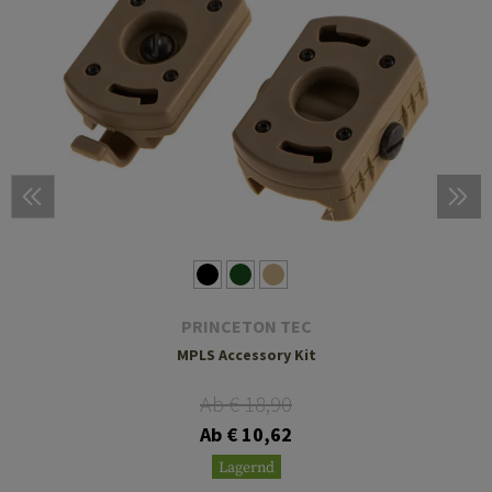
PRINCETON TEC
MPLS Accessory Kit
Ab € 18,90
Ab € 10,62
Lagernd