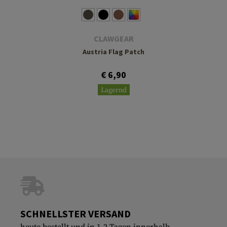
CLAWGEAR
Austria Flag Patch
€ 6,90
Lagernd
SCHNELLSTER VERSAND
heute bestellt und in 1-2 Tagen innerhalb