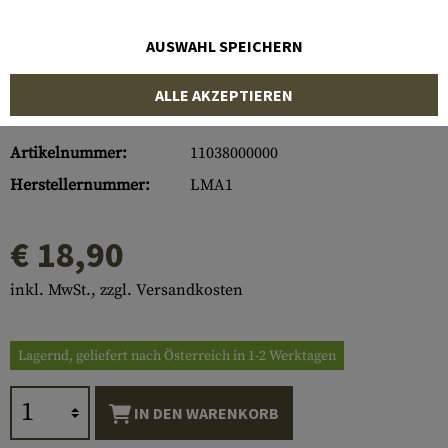
AUSWAHL SPEICHERN
ALLE AKZEPTIEREN
Artikelnummer:
11038000000
Herstellernummer:
LMA1
€ 18,90
inkl. MwSt., zzgl. Versandkosten
Lagernd, geliefert nach Österreich in 1-2 Werktagen
IN DEN WARENKORB