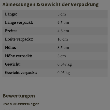
Abmessungen & Gewicht der Verpackung
Länge:
5 cm
Länge verpackt:
9.5 cm
Breite:
4.5 cm
Breite verpackt:
10 cm
Höhe:
3.5 cm
Höhe verpackt:
3 cm
Gewicht:
0.047 kg
Gewicht verpackt:
0.05 kg
Bewertungen
0 von 0 Bewertungen