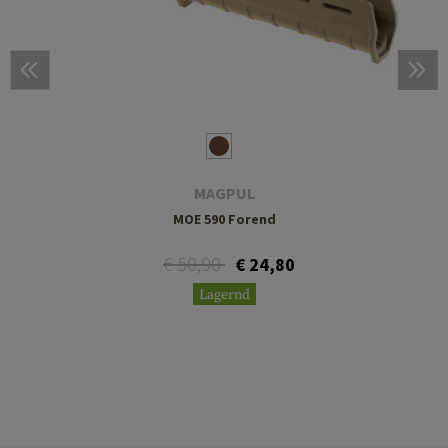
MAGPUL
MOE 590 Forend
€ 50,90
€ 24,80
Lagernd