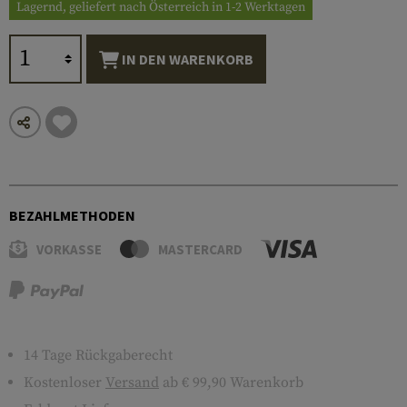
Lagernd, geliefert nach Österreich in 1-2 Werktagen
IN DEN WARENKORB
BEZAHLMETHODEN
VORKASSE
MASTERCARD
14 Tage Rückgaberecht
Kostenloser
Versand
ab € 99,90 Warenkorb