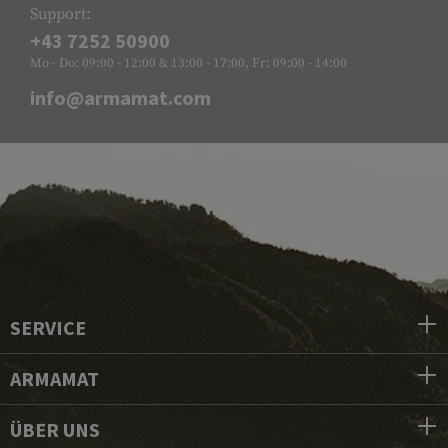
Support:
+43 7252 50900
Mo - Do: 09:00 - 12:00 & 13:00 - 17:00, Fr: 09:00 - 14:00
info@armamat.com
SERVICE
ARMAMAT
ÜBER UNS