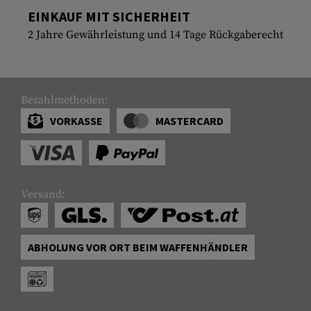
EINKAUF MIT SICHERHEIT
2 Jahre Gewährleistung und 14 Tage Rückgaberecht
Bezahlmethoden:
VORKASSE
MASTERCARD
Versand:
ABHOLUNG VOR ORT BEIM WAFFENHÄNDLER