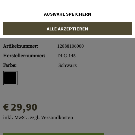
AUSWAHL SPEICHERN
ALLE AKZEPTIEREN
Artikelnummer:
12888106000
Herstellernummer:
DLG-145
Farbe:
Schwarz
€ 29,90
inkl. MwSt., zzgl. Versandkosten