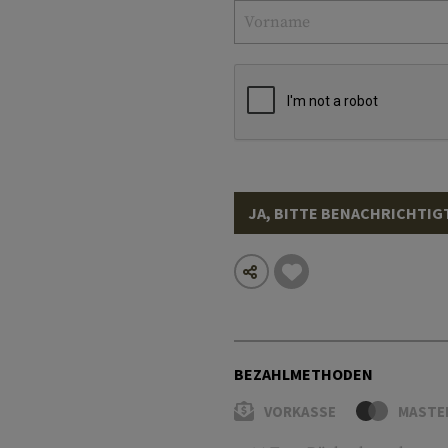
JA, BITTE BENACHRICHTIG
BEZAHLMETHODEN
VORKASSE
MASTE