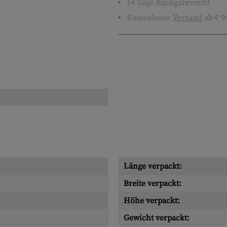
14 Tage Rückgaberecht
Kostenloser
Versand
ab € 9
Länge verpackt:
Breite verpackt:
Höhe verpackt:
Gewicht verpackt: