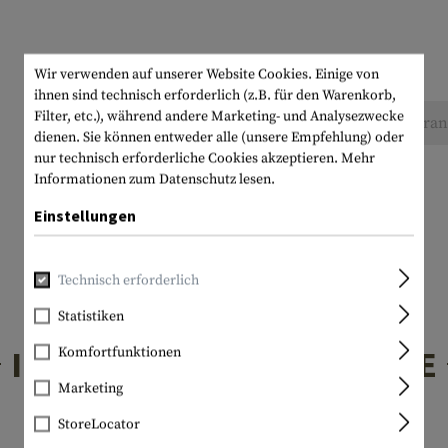
Wir verwenden auf unserer Website Cookies. Einige von
ihnen sind technisch erforderlich (z.B. für den Warenkorb,
Filter, etc.), während andere Marketing- und Analysezwecke
Keine Bewertungen gefunden. Gehen Sie voran 
dienen. Sie können entweder alle (unsere Empfehlung) oder
nur technisch erforderliche Cookies akzeptieren.
Mehr
Informationen zum Datenschutz lesen.
Einstellungen
Technisch erforderlich
Statistiken
INTERESSANTE PRODUKTE
Komfortfunktionen
Marketing
StoreLocator