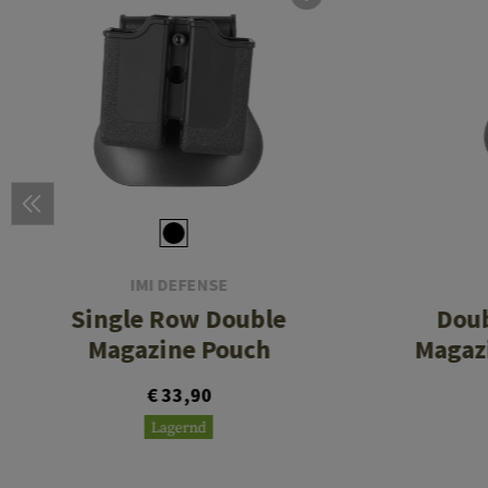
IMI DEFENSE
Single Row Double
Dou
Magazine Pouch
Magazi
€ 33,90
Lagernd