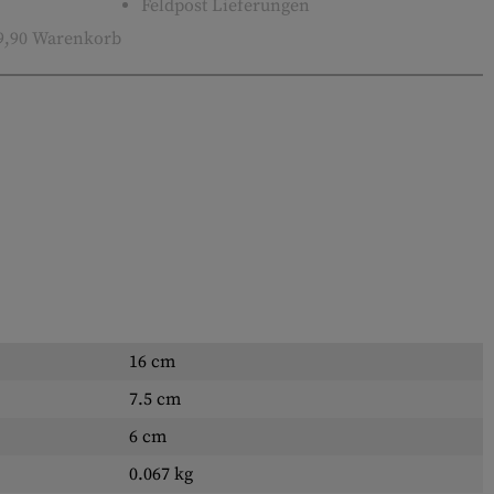
Feldpost Lieferungen
9,90 Warenkorb
16 cm
7.5 cm
6 cm
0.067 kg