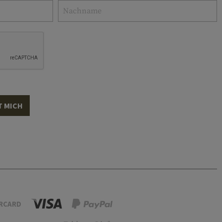
T MICH
RCARD