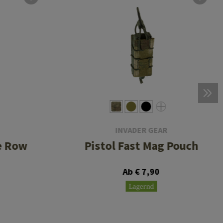
INVADER GEAR
e Row
Pistol Fast Mag Pouch
Ab € 7,90
Lagernd