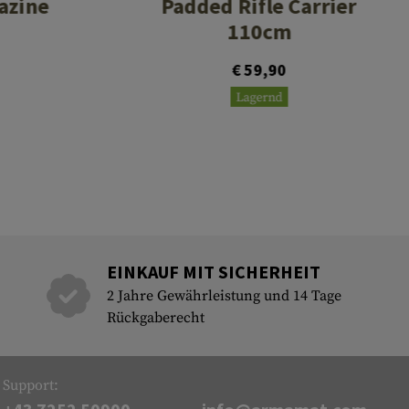
azine
Padded Rifle Carrier
110cm
€ 59,90
Lagernd
EINKAUF MIT SICHERHEIT
2 Jahre Gewährleistung und 14 Tage
Rückgaberecht
Support: