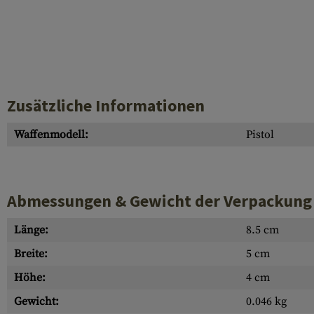
Zusätzliche Informationen
Waffenmodell:
Pistol
Abmessungen & Gewicht der Verpackung
Länge:
8.5 cm
Breite:
5 cm
Höhe:
4 cm
Gewicht:
0.046 kg