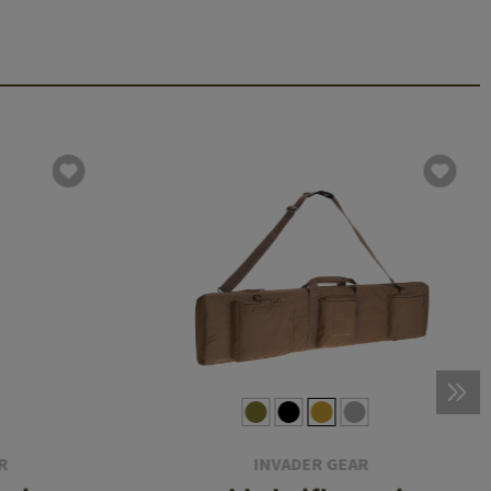
R
INVADER GEAR