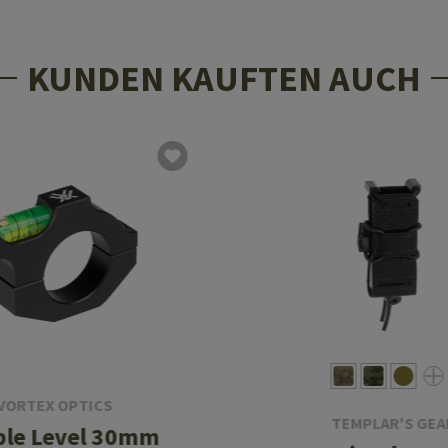
KUNDEN KAUFTEN AUCH
VORTEX OPTICS
TEMPLAR'S GEA
le Level 30mm