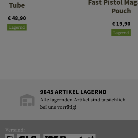
Fast Pistol Mag
Tube
Pouch
€ 48,90
€ 19,90
Lagernd
Lagernd
9845 ARTIKEL LAGERND
Alle lagernden Artikel sind tatsächlich
bei uns vorrätig!
Versand: