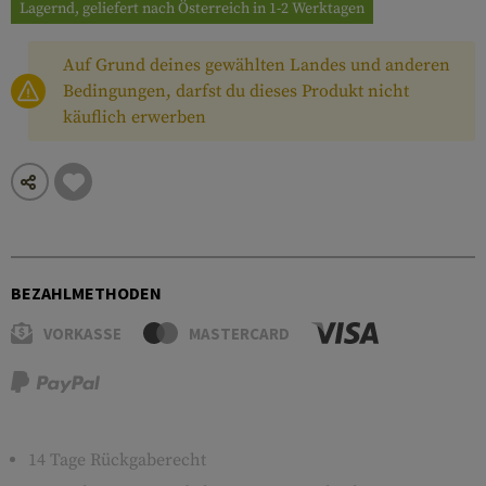
Lagernd, geliefert nach Österreich in 1-2 Werktagen
Auf Grund deines gewählten Landes und anderen
Bedingungen, darfst du dieses Produkt nicht
käuflich erwerben
BEZAHLMETHODEN
VORKASSE
MASTERCARD
14 Tage Rückgaberecht