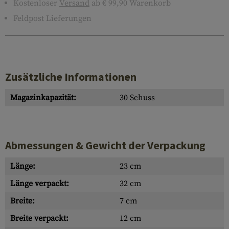
Kostenloser
Versand
ab € 99,90 Warenkorb
Feldpost Lieferungen
Zusätzliche Informationen
Magazinkapazität:
30 Schuss
Abmessungen & Gewicht der Verpackung
Länge:
23 cm
Länge verpackt:
32 cm
Breite:
7 cm
Breite verpackt:
12 cm