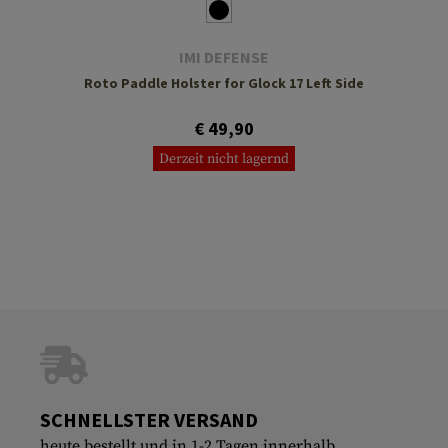
IMI DEFENSE
Roto Paddle Holster for Glock 17 Left Side
€ 49,90
Derzeit nicht lagernd
SCHNELLSTER VERSAND
heute bestellt und in 1-2 Tagen innerhalb