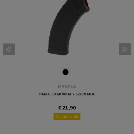
MAGPUL
PMAG 30 AK/AKM 7.62x39 MOE
€ 21,90
Nachbestellt