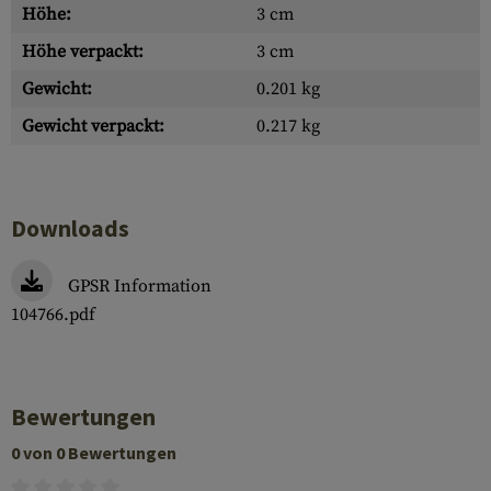
Höhe:
3 cm
Höhe verpackt:
3 cm
Gewicht:
0.201 kg
Gewicht verpackt:
0.217 kg
Downloads
GPSR Information
104766.pdf
Bewertungen
0 von 0 Bewertungen