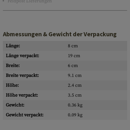
Feldpost Lieferungen
Abmessungen & Gewicht der Verpackung
Länge:
8 cm
Länge verpackt:
19 cm
Breite:
6 cm
Breite verpackt:
9.1 cm
Höhe:
2.4 cm
Höhe verpackt:
3.5 cm
Gewicht:
0.36 kg
Gewicht verpackt:
0.09 kg