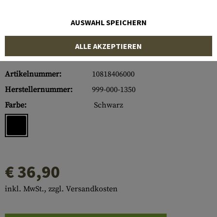
AUSWAHL SPEICHERN
ALLE AKZEPTIEREN
Artikelnummer:
10818406000
Herstellernummer:
999-000-1350
Farbe:
Schwarz
€ 36,90
inkl. MwSt., zzgl. Versandkosten