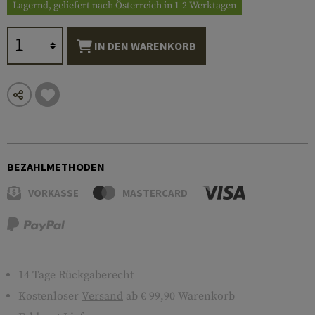
Lagernd, geliefert nach Österreich in 1-2 Werktagen
IN DEN WARENKORB
BEZAHLMETHODEN
VORKASSE
MASTERCARD
14 Tage Rückgaberecht
Kostenloser
Versand
ab € 99,90 Warenkorb