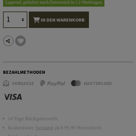
Lagernd, geliefert nach Österreich in 1-2 Werktagen
IN DEN WARENKORB
BEZAHLMETHODEN
VORKASSE
MASTERCARD
14 Tage Rückgaberecht
Kostenloser
Versand
ab € 99,90 Warenkorb