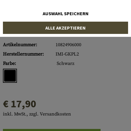
AUSWAHL SPEICHERN
ALLE AKZEPTIEREN
Artikelnummer:
10824906000
Herstellernummer:
IMI-GKPL2
Farbe:
Schwarz
€ 17,90
inkl. MwSt., zzgl. Versandkosten