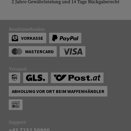
2 Jahre Gewährleistung und 14 Tage Rückgaberecht
Bezahlmethoden:
VORKASSE
MASTERCARD
Versand:
ABHOLUNG VOR ORT BEIM WAFFENHÄNDLER
Support:
+43 7252 50900