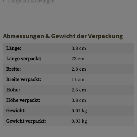
Feldpost Lieferungen
Abmessungen & Gewicht der Verpackung
Länge:
3.8 cm
Länge verpackt:
23 cm
Breite:
2.8 cm
Breite verpackt:
11 cm
Höhe:
2.6 cm
Höhe verpackt:
3.8 cm
Gewicht:
0.01 kg
Gewicht verpackt:
0.03 kg