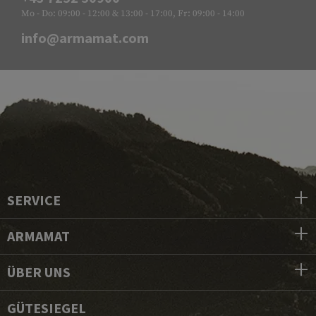
Mo - Do: 09:00 - 12:00 & 13:00 - 17:00, Fr: 09:00 - 14:00
info@armamat.com
SERVICE
ARMAMAT
ÜBER UNS
GÜTESIEGEL