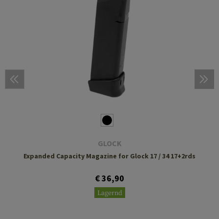
GLOCK
Expanded Capacity Magazine for Glock 17 / 34 17+2rds
€ 36,90
Lagernd