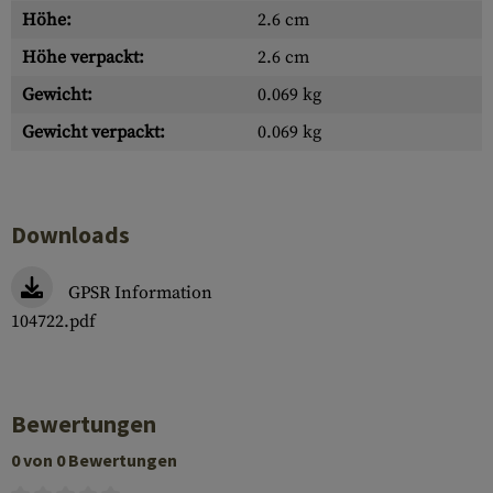
Höhe:
2.6 cm
Höhe verpackt:
2.6 cm
Gewicht:
0.069 kg
Gewicht verpackt:
0.069 kg
Downloads
GPSR Information
104722.pdf
Bewertungen
0 von 0 Bewertungen