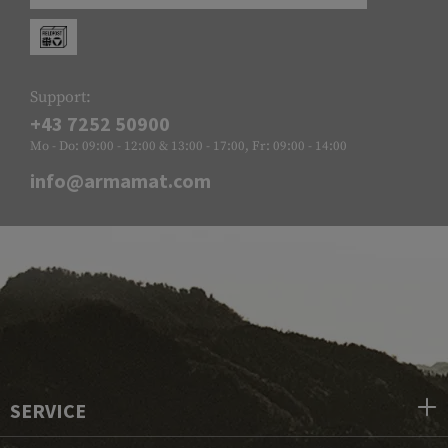
Support:
+43 7252 50900
Mo - Do: 09:00 - 12:00 & 13:00 - 17:00, Fr: 09:00 - 14:00
info@armamat.com
SERVICE