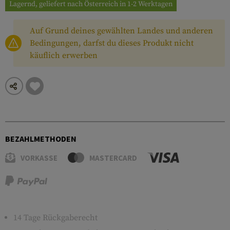
Lagernd, geliefert nach Österreich in 1-2 Werktagen
Auf Grund deines gewählten Landes und anderen
Bedingungen, darfst du dieses Produkt nicht
käuflich erwerben
BEZAHLMETHODEN
VORKASSE
MASTERCARD
14 Tage Rückgaberecht