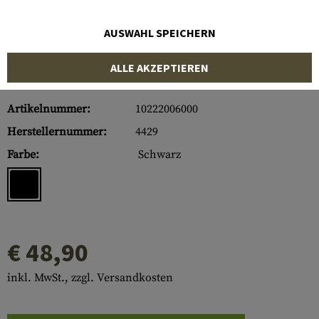
AUSWAHL SPEICHERN
ALLE AKZEPTIEREN
Artikelnummer:
10222006000
Herstellernummer:
4429
Farbe:
Schwarz
€ 48,90
inkl. MwSt., zzgl. Versandkosten