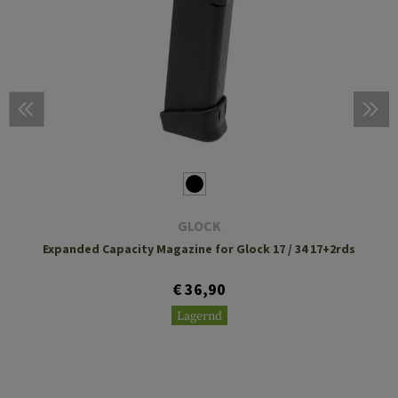
GLOCK
Expanded Capacity Magazine for Glock 17 / 34 17+2rds
€ 36,90
Lagernd