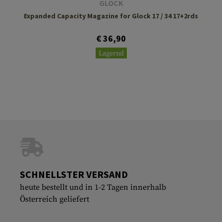
GLOCK
Expanded Capacity Magazine for Glock 17 / 34 17+2rds
€ 36,90
Lagernd
SCHNELLSTER VERSAND
heute bestellt und in 1-2 Tagen innerhalb
Österreich geliefert